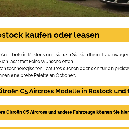
Rostock kaufen oder leasen
s Angebote in Rostock und sichern Sie sich Ihren Traumwagen
len lässt fast keine Wünsche offen.
en technologischen Features suchen oder sich für ein preiswe
hnen eine breite Palette an Optionen.
troën C5 Aircross Modelle in Rostock und f
re Citroën C5 Aircross und andere Fahrzeuge können Sie hie