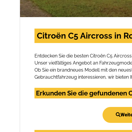
Citroën C5 Aircross in 
Entdecken Sie die besten Citroën C5 Aircros
Unser vielfältiges Angebot an Fahrzeugmodel
Ob Sie ein brandneues Modell mit den neuest
Gebrauchtfahrzeug interessieren, wir bieten I
Erkunden Sie die gefundenen Ci
Weite