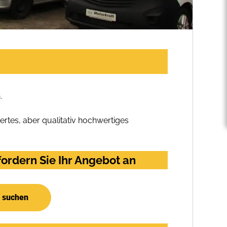
.
rtes, aber qualitativ hochwertiges
ordern Sie Ihr Angebot an
r suchen