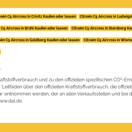
roën C5 Aircross in Crivitz Kaufen oder leasen
Citroën C5 Aircross in Ludwig
 C5 Aircross in Brühl Kaufen oder leasen
Citroën C5 Aircross in Sternberg K
oën C5 Aircross in Goldberg Kaufen oder leasen
Citroën C5 Aircross in Wism
.
2
raftstoffverbrauch und zu den offiziellen spezifischen CO
-Emi
tfaden über den offiziellen Kraftstoffverbrauch, die offizie
kw' entnommen werden, der an allen Verkaufsstellen und bei
www.dat.de.