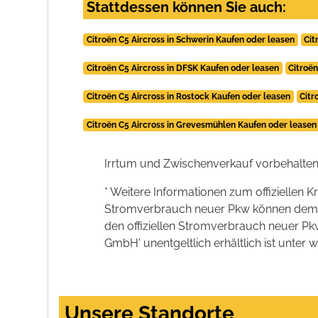
Stattdessen können Sie auch:
Citroën C5 Aircross in Schwerin Kaufen oder leasen
Cit
Citroën C5 Aircross in DFSK Kaufen oder leasen
Citroën
Citroën C5 Aircross in Rostock Kaufen oder leasen
Citr
Citroën C5 Aircross in Grevesmühlen Kaufen oder leasen
Irrtum und Zwischenverkauf vorbehalten
* Weitere Informationen zum offiziellen K
Stromverbrauch neuer Pkw können dem 'Lei
den offiziellen Stromverbrauch neuer P
GmbH' unentgeltlich erhältlich ist unter 
Unsere Standorte