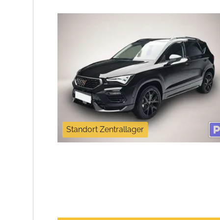
Standort Zentrallager