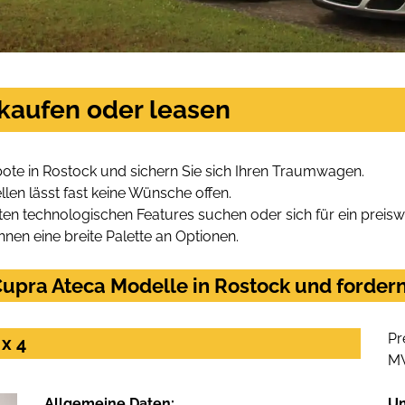
 kaufen oder leasen
ote in Rostock und sichern Sie sich Ihren Traumwagen.
len lässt fast keine Wünsche offen.
en technologischen Features suchen oder sich für ein preiswe
hnen eine breite Palette an Optionen.
upra Ateca Modelle in Rostock und fordern
Pr
x 4
M
Allgemeine Daten:
U