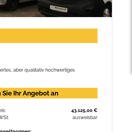
rtes, aber qualitativ hochwertiges
 Sie Ihr Angebot an
eis:
43.125,00 €
WSt:
ausweisbar
mweltnormen: