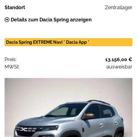
Standort
Zentrallager
Details zum Dacia Spring anzeigen
Dacia Spring EXTREME Navi * Dacia App *
Preis:
13.156,00 €
MWSt:
ausweisbar