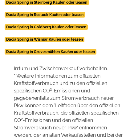
Dacia Spring in Sternberg Kaufen oder leasen
Dacia Spring in Rostock Kaufen oder leasen
Dacia Spring in Goldberg Kaufen oder leasen
Dacia Spring in Wismar Kaufen oder leasen
Dacia Spring in Grevesmühlen Kaufen oder leasen
Irrtum und Zwischenverkauf vorbehalten.
* Weitere Informationen zum offiziellen
Kraftstoffverbrauch und zu den offiziellen
2
spezifischen CO
-Emissionen und
gegebenenfalls zum Stromverbrauch neuer
Pkw können dem 'Leitfaden über den offiziellen
Kraftstoffverbrauch, die offiziellen spezifischen
2
CO
-Emissionen und den offiziellen
Stromverbrauch neuer Pkw' entnommen
werden, der an allen Verkaufsstellen und bei der