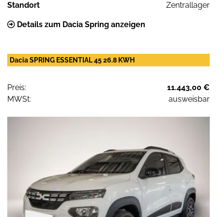
Standort
Zentrallager
Details zum Dacia Spring anzeigen
Dacia SPRING ESSENTIAL 45 26.8 KWH
Preis:
11.443,00 €
MWSt:
ausweisbar