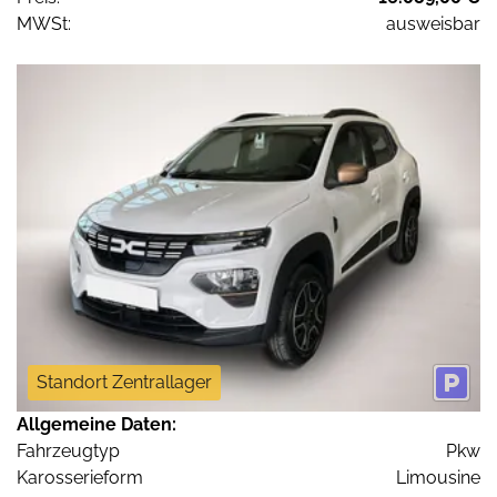
MWSt:
ausweisbar
Standort Zentrallager
Allgemeine Daten:
Fahrzeugtyp
Pkw
Karosserieform
Limousine