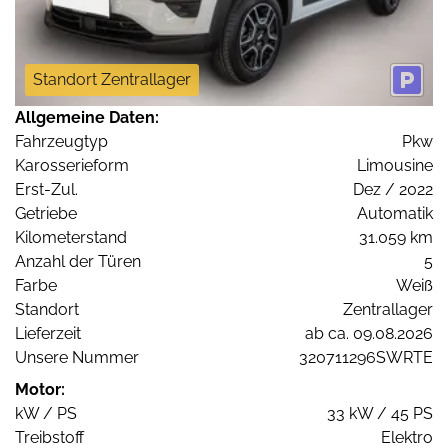
Standort Zentrallager
Allgemeine Daten:
Fahrzeugtyp
Pkw
Karosserieform
Limousine
Erst-Zul.
Dez / 2022
Getriebe
Automatik
Kilometerstand
31.059 km
Anzahl der Türen
5
Farbe
Weiß
Standort
Zentrallager
Lieferzeit
ab ca. 09.08.2026
Unsere Nummer
320711296SWRTE
Motor:
kW / PS
33 kW / 45 PS
Treibstoff
Elektro