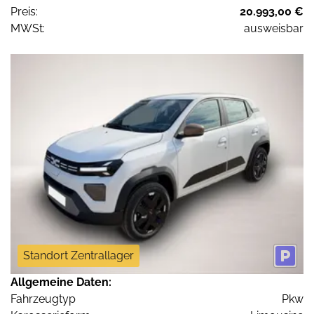
Preis:
20.993,00 €
MWSt:
ausweisbar
Standort Zentrallager
Allgemeine Daten:
Fahrzeugtyp
Pkw