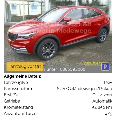
Fahrzeug vor Ort
Allgemeine Daten:
Fahrzeugtyp
Pkw
Karosserieform
SUV/Geländewagen/Pickup
Erst-Zul.
Okt / 2021
Getriebe
Automatik
Kilometerstand
54.650 km
Anzahl der Türen
4/5