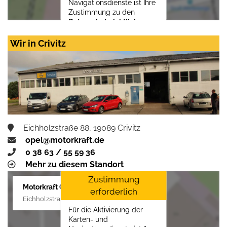
Navigationsdienste ist Ihre
Zustimmung zu den
Datenschutzrichtlinien
vom Drittanbieter Google
LLC
erforderlich.
Wir in Crivitz
Zustimmen und
aktivieren
Eichholzstraße 88, 19089 Crivitz
opel@motorkraft.de
0 38 63 / 55 59 36
Mehr zu diesem Standort
Zustimmung
Motorkraft GmbH
erforderlich
Eichholzstraße 88, 19089 Crivitz
Für die Aktivierung der
Karten- und