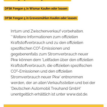
DFSK Fengon 5 in Wismar Kaufen oder leasen
DFSK Fengon 5 in Grevesmühlen Kaufen oder leasen
Irrtum und Zwischenverkauf vorbehalten.
* Weitere Informationen zum offiziellen
Kraftstoffverbrauch und zu den offiziellen
2
spezifischen CO
-Emissionen und
gegebenenfalls zum Stromverbrauch neuer
Pkw können dem 'Leitfaden über den offiziellen
Kraftstoffverbrauch, die offiziellen spezifischen
2
CO
-Emissionen und den offiziellen
Stromverbrauch neuer Pkw' entnommen
werden, der an allen Verkaufsstellen und bei der
'Deutschen Automobil Treuhand GmbH'
unentgeltlich erhältlich ist unter www.dat.de.