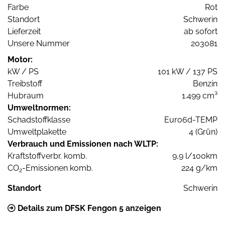
Farbe
Rot
Standort
Schwerin
Lieferzeit
ab sofort
Unsere Nummer
203081
Motor:
kW / PS
101 kW / 137 PS
Treibstoff
Benzin
Hubraum
1.499 cm³
Umweltnormen:
Schadstoffklasse
Euro6d-TEMP
Umweltplakette
4 (Grün)
Verbrauch und Emissionen nach WLTP:
Kraftstoffverbr. komb.
9,9 l/100km
CO
-Emissionen komb.
224 g/km
2
Standort
Schwerin
Details zum DFSK Fengon 5 anzeigen