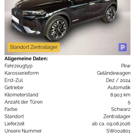
Standort Zentrallager
Allgemeine Daten:
Fahrzeugtyp
Pkw
Karosserieform
Geländewagen
Erst-Zul.
Dez / 2024
Getriebe
Automatik
Kilometerstand
8.903 km
Anzahl der Türen
5
Farbe
Schwarz
Standort
Zentrallager
Lieferzeit
ab ca. 09.08.2026
Unsere Nummer
SW002801