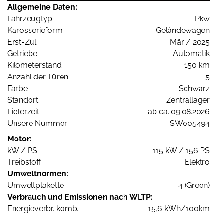
Allgemeine Daten:
Fahrzeugtyp
Pkw
Karosserieform
Geländewagen
Erst-Zul.
Mär / 2025
Getriebe
Automatik
Kilometerstand
150 km
Anzahl der Türen
5
Farbe
Schwarz
Standort
Zentrallager
Lieferzeit
ab ca. 09.08.2026
Unsere Nummer
SW005494
Motor:
kW / PS
115 kW / 156 PS
Treibstoff
Elektro
Umweltnormen:
Umweltplakette
4 (Green)
Verbrauch und Emissionen nach WLTP:
Energieverbr. komb.
15,6 kWh/100km