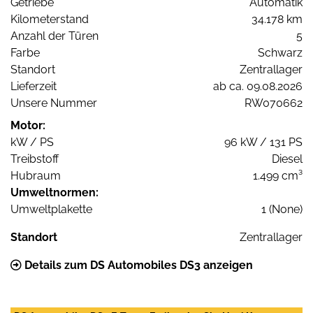
Getriebe
Automatik
Kilometerstand
34.178 km
Anzahl der Türen
5
Farbe
Schwarz
Standort
Zentrallager
Lieferzeit
ab ca. 09.08.2026
Unsere Nummer
RW070662
Motor:
kW / PS
96 kW / 131 PS
Treibstoff
Diesel
Hubraum
1.499 cm³
Umweltnormen:
Umweltplakette
1 (None)
Standort
Zentrallager
Details zum DS Automobiles DS3 anzeigen