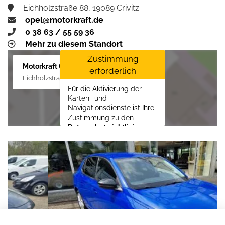
Eichholzstraße 88, 19089 Crivitz
opel@motorkraft.de
0 38 63 / 55 59 36
Mehr zu diesem Standort
Zustimmung
Motorkraft GmbH
erforderlich
Eichholzstraße 88, 19089 Crivitz
Für die Aktivierung der
Karten- und
Navigationsdienste ist Ihre
Zustimmung zu den
Datenschutzrichtlinien
vom Drittanbieter Google
LLC
erforderlich.
Zustimmen und
aktivieren