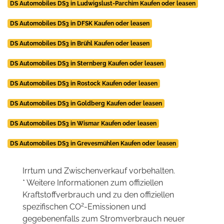
DS Automobiles DS3 in Ludwigslust-Parchim Kaufen oder leasen
DS Automobiles DS3 in DFSK Kaufen oder leasen
DS Automobiles DS3 in Brühl Kaufen oder leasen
DS Automobiles DS3 in Sternberg Kaufen oder leasen
DS Automobiles DS3 in Rostock Kaufen oder leasen
DS Automobiles DS3 in Goldberg Kaufen oder leasen
DS Automobiles DS3 in Wismar Kaufen oder leasen
DS Automobiles DS3 in Grevesmühlen Kaufen oder leasen
Irrtum und Zwischenverkauf vorbehalten.
* Weitere Informationen zum offiziellen
Kraftstoffverbrauch und zu den offiziellen
2
spezifischen CO
-Emissionen und
gegebenenfalls zum Stromverbrauch neuer