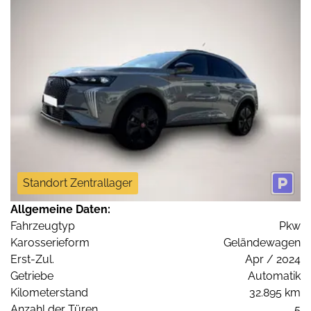
Standort Zentrallager
Allgemeine Daten:
Fahrzeugtyp
Pkw
Karosserieform
Geländewagen
Erst-Zul.
Apr / 2024
Getriebe
Automatik
Kilometerstand
32.895 km
Anzahl der Türen
5