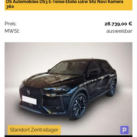
DS Automobiles DS3 E-Tense Etoile 11kw Shz Navi Kamera
360
Preis:
28.739,00 €
MWSt:
ausweisbar
Standort Zentrallager