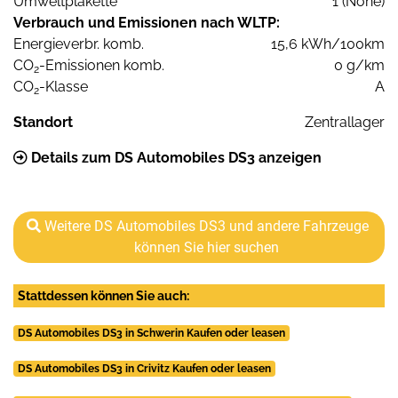
Umweltplakette
1 (None)
Verbrauch und Emissionen nach WLTP:
Energieverbr. komb.
15,6 kWh/100km
CO
-Emissionen komb.
0 g/km
2
CO
-Klasse
A
2
Standort
Zentrallager
Details zum DS Automobiles DS3 anzeigen
Weitere DS Automobiles DS3 und andere Fahrzeuge
können Sie hier suchen
Stattdessen können Sie auch:
DS Automobiles DS3 in Schwerin Kaufen oder leasen
DS Automobiles DS3 in Crivitz Kaufen oder leasen