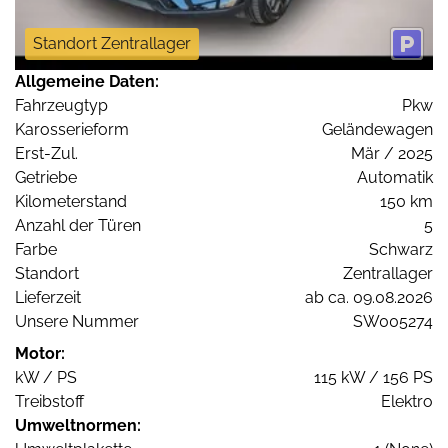
Standort Zentrallager
Allgemeine Daten:
Fahrzeugtyp
Pkw
Karosserieform
Geländewagen
Erst-Zul.
Mär / 2025
Getriebe
Automatik
Kilometerstand
150 km
Anzahl der Türen
5
Farbe
Schwarz
Standort
Zentrallager
Lieferzeit
ab ca. 09.08.2026
Unsere Nummer
SW005274
Motor:
kW / PS
115 kW / 156 PS
Treibstoff
Elektro
Umweltnormen: