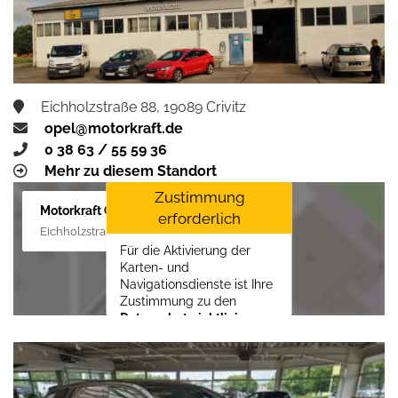
aktivieren
Eichholzstraße 88, 19089 Crivitz
opel@motorkraft.de
0 38 63 / 55 59 36
Mehr zu diesem Standort
Zustimmung
Motorkraft GmbH
erforderlich
Eichholzstraße 88, 19089 Crivitz
Für die Aktivierung der
Karten- und
Navigationsdienste ist Ihre
Zustimmung zu den
Datenschutzrichtlinien
vom Drittanbieter Google
LLC
erforderlich.
Zustimmen und