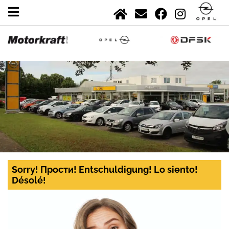
Sorry! Прости! Entschuldigung! Lo siento!
Désolé!