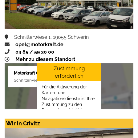
Schnitterwiese 1, 19055 Schwerin
opel@motorkraft.de
03 85 / 59 30 00
Mehr zu diesem Standort
Zustimmung
Motorkraft GmbH
erforderlich
Schnitterwiese 1, 19055 Schwerin
Für die Aktivierung der
Karten- und
Navigationsdienste ist Ihre
Zustimmung zu den
Datenschutzrichtlinien
vom Drittanbieter Google
LLC
erforderlich.
Wir in Crivitz
Zustimmen und