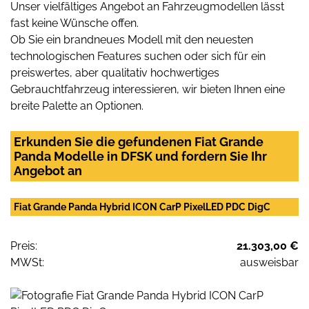
Unser vielfältiges Angebot an Fahrzeugmodellen lässt
fast keine Wünsche offen.
Ob Sie ein brandneues Modell mit den neuesten
technologischen Features suchen oder sich für ein
preiswertes, aber qualitativ hochwertiges
Gebrauchtfahrzeug interessieren, wir bieten Ihnen eine
breite Palette an Optionen.
Erkunden Sie die gefundenen Fiat Grande
Panda Modelle in DFSK und fordern Sie Ihr
Angebot an
Fiat Grande Panda Hybrid ICON CarP PixelLED PDC DigC
Preis:
21.303,00 €
MWSt:
ausweisbar