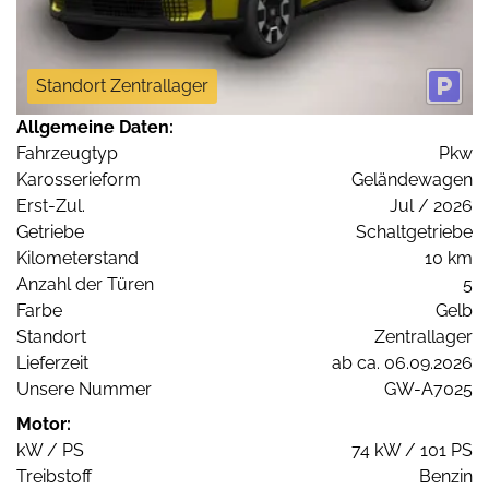
Standort Zentrallager
Allgemeine Daten:
Fahrzeugtyp
Pkw
Karosserieform
Geländewagen
Erst-Zul.
Jul / 2026
Getriebe
Schaltgetriebe
Kilometerstand
10 km
Anzahl der Türen
5
Farbe
Gelb
Standort
Zentrallager
Lieferzeit
ab ca. 06.09.2026
Unsere Nummer
GW-A7025
Motor:
kW / PS
74 kW / 101 PS
Treibstoff
Benzin