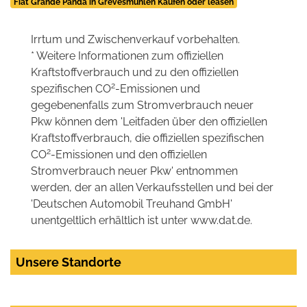
Fiat Grande Panda in Grevesmühlen Kaufen oder leasen
Irrtum und Zwischenverkauf vorbehalten.
* Weitere Informationen zum offiziellen
Kraftstoffverbrauch und zu den offiziellen
2
spezifischen CO
-Emissionen und
gegebenenfalls zum Stromverbrauch neuer
Pkw können dem 'Leitfaden über den offiziellen
Kraftstoffverbrauch, die offiziellen spezifischen
2
CO
-Emissionen und den offiziellen
Stromverbrauch neuer Pkw' entnommen
werden, der an allen Verkaufsstellen und bei der
'Deutschen Automobil Treuhand GmbH'
unentgeltlich erhältlich ist unter www.dat.de.
Unsere Standorte