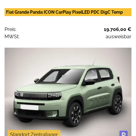
Fiat Grande Panda ICON CarPlay PixelLED PDC DigC Temp
Preis:
19.706,00 €
MWSt:
ausweisbar
Standort Zentrallager