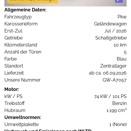
Allgemeine Daten:
Fahrzeugtyp
Pkw
Karosserieform
Geländewagen
Erst-Zul.
Jul / 2026
Getriebe
Schaltgetriebe
Kilometerstand
10 km
Anzahl der Türen
5
Farbe
Blau
Standort
Zentrallager
Lieferzeit
ab ca. 06.09.2026
Unsere Nummer
GW-A7057
Motor:
kW / PS
74 kW / 101 PS
Treibstoff
Benzin
Hubraum
1.199 cm³
Umweltnormen:
Umweltplakette
1 (None)