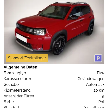
Standort Zentrallager
Allgemeine Daten:
Fahrzeugtyp
Pkw
Karosserieform
Geländewagen
Getriebe
Automatik
Kilometerstand
20 km
Anzahl der Türen
5
Farbe
Rot
Standort
Zentrallager