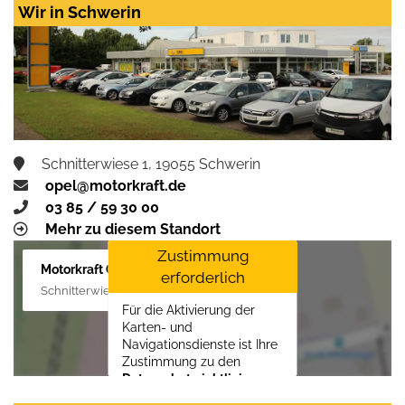
Wir in Schwerin
Schnitterwiese 1, 19055 Schwerin
opel@motorkraft.de
03 85 / 59 30 00
Mehr zu diesem Standort
Zustimmung
Motorkraft GmbH
erforderlich
Schnitterwiese 1, 19055 Schwerin
Für die Aktivierung der
Karten- und
Navigationsdienste ist Ihre
Zustimmung zu den
Datenschutzrichtlinien
vom Drittanbieter Google