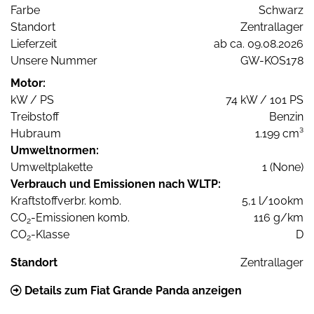
Farbe
Schwarz
Standort
Zentrallager
Lieferzeit
ab ca. 09.08.2026
Unsere Nummer
GW-KOS178
Motor:
kW / PS
74 kW / 101 PS
Treibstoff
Benzin
Hubraum
1.199 cm³
Umweltnormen:
Umweltplakette
1 (None)
Verbrauch und Emissionen nach WLTP:
Kraftstoffverbr. komb.
5,1 l/100km
CO
-Emissionen komb.
116 g/km
2
CO
-Klasse
D
2
Standort
Zentrallager
Details zum Fiat Grande Panda anzeigen