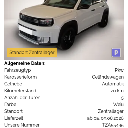
Standort Zentrallager
Allgemeine Daten:
Fahrzeugtyp
Pkw
Karosserieform
Geländewagen
Getriebe
Automatik
Kilometerstand
20 km
Anzahl der Türen
5
Farbe
Weiß
Standort
Zentrallager
Lieferzeit
ab ca. 09.08.2026
Unsere Nummer
TZA55445