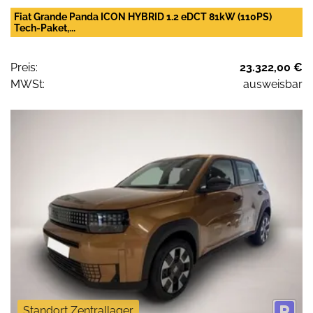
Fiat Grande Panda ICON HYBRID 1.2 eDCT 81kW (110PS)
Tech-Paket,...
Preis:
23.322,00 €
MWSt:
ausweisbar
Standort Zentrallager