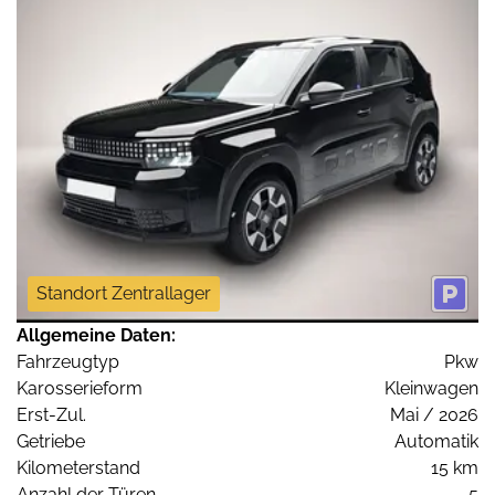
Standort Zentrallager
Allgemeine Daten:
Fahrzeugtyp
Pkw
Karosserieform
Kleinwagen
Erst-Zul.
Mai / 2026
Getriebe
Automatik
Kilometerstand
15 km
Anzahl der Türen
5