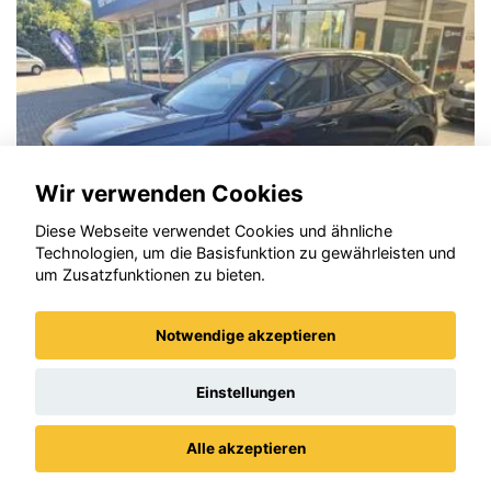
LLC
erforderlich.
Zustimmen und
aktivieren
Wir verwenden Cookies
Diese Webseite verwendet Cookies und ähnliche
Technologien, um die Basisfunktion zu gewährleisten und
um Zusatzfunktionen zu bieten.
Notwendige akzeptieren
Opel Mokka
Einstellungen
Alle akzeptieren
Datenschutz
Impressum / AGBs