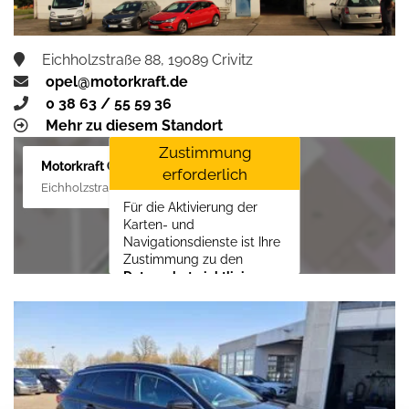
Eichholzstraße 88, 19089 Crivitz
opel@motorkraft.de
0 38 63 / 55 59 36
Mehr zu diesem Standort
Zustimmung
Motorkraft GmbH
erforderlich
Eichholzstraße 88, 19089 Crivitz
Für die Aktivierung der
Karten- und
Navigationsdienste ist Ihre
Zustimmung zu den
Datenschutzrichtlinien
vom Drittanbieter Google
LLC
erforderlich.
Zustimmen und
aktivieren