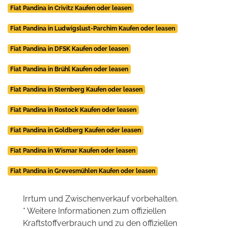
Fiat Pandina in Crivitz Kaufen oder leasen
Fiat Pandina in Ludwigslust-Parchim Kaufen oder leasen
Fiat Pandina in DFSK Kaufen oder leasen
Fiat Pandina in Brühl Kaufen oder leasen
Fiat Pandina in Sternberg Kaufen oder leasen
Fiat Pandina in Rostock Kaufen oder leasen
Fiat Pandina in Goldberg Kaufen oder leasen
Fiat Pandina in Wismar Kaufen oder leasen
Fiat Pandina in Grevesmühlen Kaufen oder leasen
Irrtum und Zwischenverkauf vorbehalten.
* Weitere Informationen zum offiziellen
Kraftstoffverbrauch und zu den offiziellen