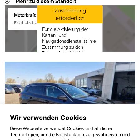
Mehr zu diesem Standort
Zustimmung
Motorkraft GmbH
erforderlich
Eichholzstraße 88, 19089 Crivitz
Für die Aktivierung der
Karten- und
Navigationsdienste ist Ihre
Zustimmung zu den
Datenschutzrichtlinien
vom Drittanbieter Google
LLC
erforderlich.
Zustimmen und
aktivieren
Wir verwenden Cookies
Diese Webseite verwendet Cookies und ähnliche
Technologien, um die Basisfunktion zu gewährleisten und