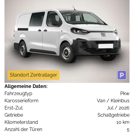
Standort Zentrallager
Allgemeine Daten:
Fahrzeugtyp
Pkw
Karosserieform
Van / Kleinbus
Erst-Zul.
Jul / 2026
Getriebe
Schaltgetriebe
Kilometerstand
10 km
Anzahl der Türen
5