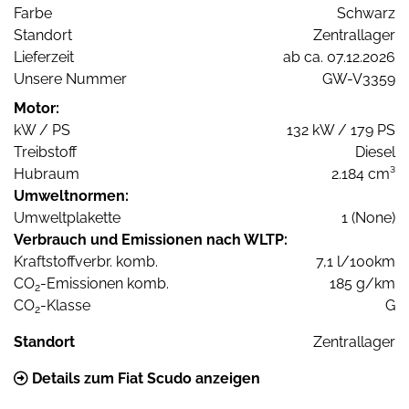
Farbe
Schwarz
Standort
Zentrallager
Lieferzeit
ab ca. 07.12.2026
Unsere Nummer
GW-V3359
Motor:
kW / PS
132 kW / 179 PS
Treibstoff
Diesel
Hubraum
2.184 cm³
Umweltnormen:
Umweltplakette
1 (None)
Verbrauch und Emissionen nach WLTP:
Kraftstoffverbr. komb.
7,1 l/100km
CO
-Emissionen komb.
185 g/km
2
CO
-Klasse
G
2
Standort
Zentrallager
Details zum Fiat Scudo anzeigen