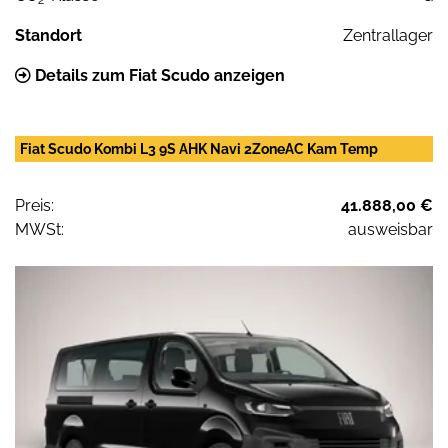
Standort
Zentrallager
Details zum Fiat Scudo anzeigen
Fiat Scudo Kombi L3 9S AHK Navi 2ZoneAC Kam Temp
Preis:
41.888,00 €
MWSt:
ausweisbar