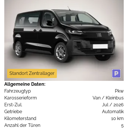
Standort Zentrallager
Allgemeine Daten:
Fahrzeugtyp
Pkw
Karosserieform
Van / Kleinbus
Erst-Zul.
Jul / 2026
Getriebe
Automatik
Kilometerstand
10 km
Anzahl der Türen
5