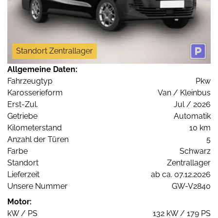
Standort Zentrallager
Allgemeine Daten:
Fahrzeugtyp
Pkw
Karosserieform
Van / Kleinbus
Erst-Zul.
Jul / 2026
Getriebe
Automatik
Kilometerstand
10 km
Anzahl der Türen
5
Farbe
Schwarz
Standort
Zentrallager
Lieferzeit
ab ca. 07.12.2026
Unsere Nummer
GW-V2840
Motor:
kW / PS
132 kW / 179 PS