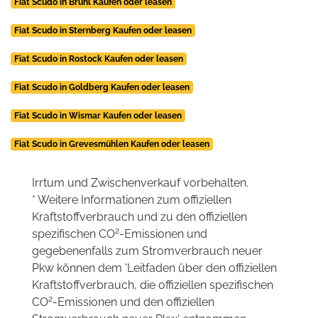
Fiat Scudo in Brühl Kaufen oder leasen
Fiat Scudo in Sternberg Kaufen oder leasen
Fiat Scudo in Rostock Kaufen oder leasen
Fiat Scudo in Goldberg Kaufen oder leasen
Fiat Scudo in Wismar Kaufen oder leasen
Fiat Scudo in Grevesmühlen Kaufen oder leasen
Irrtum und Zwischenverkauf vorbehalten.
* Weitere Informationen zum offiziellen
Kraftstoffverbrauch und zu den offiziellen
2
spezifischen CO
-Emissionen und
gegebenenfalls zum Stromverbrauch neuer
Pkw können dem 'Leitfaden über den offiziellen
Kraftstoffverbrauch, die offiziellen spezifischen
2
CO
-Emissionen und den offiziellen