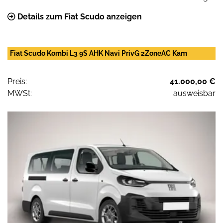
Details zum Fiat Scudo anzeigen
Fiat Scudo Kombi L3 9S AHK Navi PrivG 2ZoneAC Kam
Preis:
41.000,00 €
MWSt:
ausweisbar