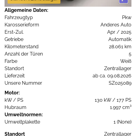
Allgemeine Daten:
Fahrzeugtyp
Pkw
Karosserieform
Anderes Auto
Erst-Zul.
Apr / 2025
Getriebe
Automatik
Kilometerstand
28.061 km
Anzahl der Türen
5
Farbe
Weiß
Standort
Zentrallager
Lieferzeit
ab ca. 09.08.2026
Unsere Nummer
SZ025089
Motor:
kW / PS
130 kW / 177 PS
Hubraum
1.997 cm³
Umweltnormen:
Umweltplakette
1 (None)
Standort
Zentrallager