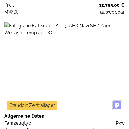
Preis:
32.755,00 €
MWSt:
ausweisbar
Standort Zentrallager
Allgemeine Daten:
Fahrzeugtyp
Pkw