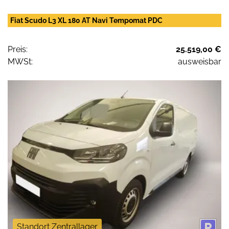
Fiat Scudo L3 XL 180 AT Navi Tempomat PDC
Preis:
25.519,00 €
MWSt:
ausweisbar
Standort Zentrallager