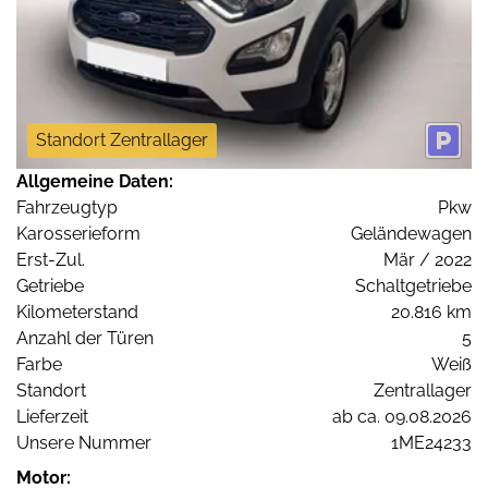
Standort Zentrallager
Allgemeine Daten:
Fahrzeugtyp
Pkw
Karosserieform
Geländewagen
Erst-Zul.
Mär / 2022
Getriebe
Schaltgetriebe
Kilometerstand
20.816 km
Anzahl der Türen
5
Farbe
Weiß
Standort
Zentrallager
Lieferzeit
ab ca. 09.08.2026
Unsere Nummer
1ME24233
Motor: