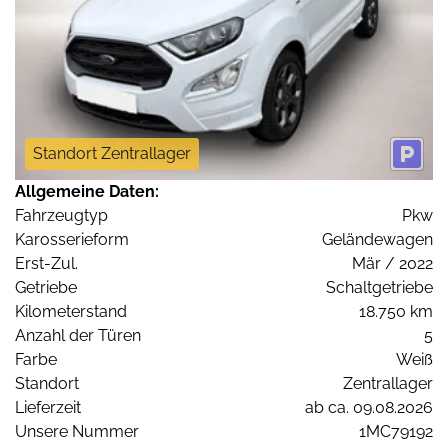
Standort Zentrallager
Allgemeine Daten:
Fahrzeugtyp
Pkw
Karosserieform
Geländewagen
Erst-Zul.
Mär / 2022
Getriebe
Schaltgetriebe
Kilometerstand
18.750 km
Anzahl der Türen
5
Farbe
Weiß
Standort
Zentrallager
Lieferzeit
ab ca. 09.08.2026
Unsere Nummer
1MC79192