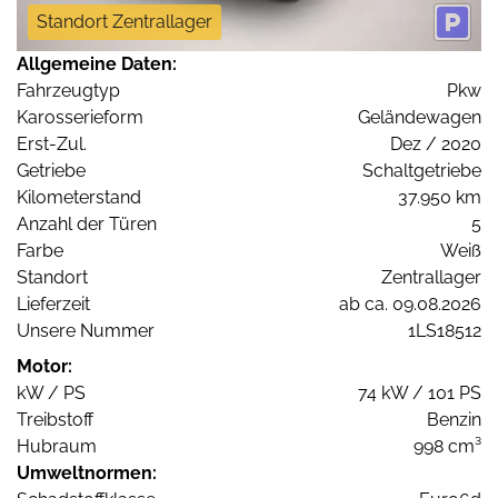
Standort Zentrallager
Allgemeine Daten:
Fahrzeugtyp
Pkw
Karosserieform
Geländewagen
Erst-Zul.
Dez / 2020
Getriebe
Schaltgetriebe
Kilometerstand
37.950 km
Anzahl der Türen
5
Farbe
Weiß
Standort
Zentrallager
Lieferzeit
ab ca. 09.08.2026
Unsere Nummer
1LS18512
Motor:
kW / PS
74 kW / 101 PS
Treibstoff
Benzin
Hubraum
998 cm³
Umweltnormen: