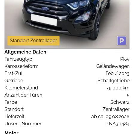
Standort Zentrallager
Allgemeine Daten:
Fahrzeugtyp
Pkw
Karosserieform
Geländewagen
Erst-Zul.
Feb / 2023
Getriebe
Schaltgetriebe
Kilometerstand
75.000 km
Anzahl der Türen
5
Farbe
Schwarz
Standort
Zentrallager
Lieferzeit
ab ca. 09.08.2026
Unsere Nummer
1NA30484
Motor: