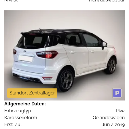
Standort Zentrallager
Allgemeine Daten:
Fahrzeugtyp
Pkw
Karosserieform
Geländewagen
Erst-Zul.
Jun / 2019