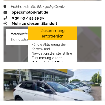
Eichholzstraße 88, 19089 Crivitz
opel@motorkraft.de
0 38 63 / 55 59 36
Mehr zu diesem Standort
Zustimmung
Motorkraft GmbH
erforderlich
Eichholzstraße 88, 19089 Crivitz
Für die Aktivierung der
Karten- und
Navigationsdienste ist Ihre
Zustimmung zu den
Datenschutzrichtlinien
vom Drittanbieter Google
LLC
erforderlich.
Zustimmen und
aktivieren