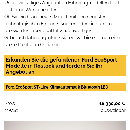
Unser vielfältiges Angebot an Fahrzeugmodellen lässt
fast keine Wünsche offen.
Ob Sie ein brandneues Modell mit den neuesten
technologischen Features suchen oder sich für ein
preiswertes, aber qualitativ hochwertiges
Gebrauchtfahrzeug interessieren, wir bieten Ihnen eine
breite Palette an Optionen.
Erkunden Sie die gefundenen Ford EcoSport
Modelle in Rostock und fordern Sie Ihr
Angebot an
Ford EcoSport ST-Line Klimaautomatik Bluetooth LED
Preis:
16.330,00 €
MWSt:
ausweisbar