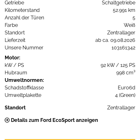
Getriebe
Schaltgetriebe
Kilometerstand
52.991 km
Anzahl der Türen
5
Farbe
Weiß
Standort
Zentrallager
Lieferzeit
ab ca. 09.08.2026
Unsere Nummer
103161342
Motor:
kW / PS
92 kW / 125 PS
Hubraum
998 cm³
Umweltnormen:
Schadstoffklasse
Euro6d
Umweltplakette
4 (Green)
Standort
Zentrallager
Details zum Ford EcoSport anzeigen