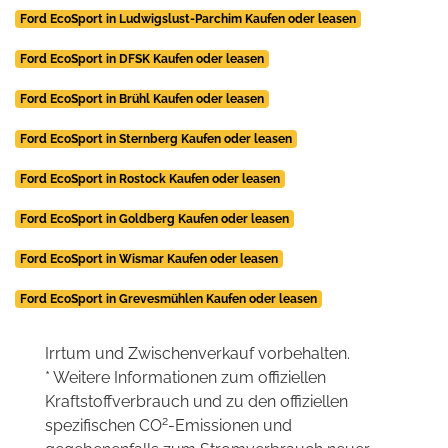
Ford EcoSport in Ludwigslust-Parchim Kaufen oder leasen
Ford EcoSport in DFSK Kaufen oder leasen
Ford EcoSport in Brühl Kaufen oder leasen
Ford EcoSport in Sternberg Kaufen oder leasen
Ford EcoSport in Rostock Kaufen oder leasen
Ford EcoSport in Goldberg Kaufen oder leasen
Ford EcoSport in Wismar Kaufen oder leasen
Ford EcoSport in Grevesmühlen Kaufen oder leasen
Irrtum und Zwischenverkauf vorbehalten.
* Weitere Informationen zum offiziellen
Kraftstoffverbrauch und zu den offiziellen
2
spezifischen CO
-Emissionen und