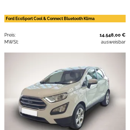
Ford EcoSport Cool & Connect Bluetooth Klima
Preis:
14.548,00 €
MWSt:
ausweisbar