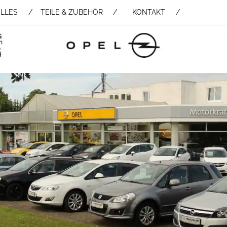
LLES
TEILE & ZUBEHÖR /
KONTAKT