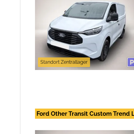
Standort Zentrallager
Ford Other Transit Custom Trend 