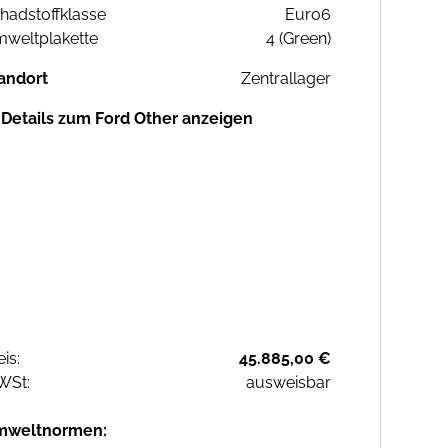
hadstoffklasse
Euro6
weltplakette
4 (Green)
andort
Zentrallager
Details zum Ford Other anzeigen
eis:
45.885,00 €
WSt:
ausweisbar
mweltnormen: