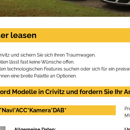
der leasen
ivitz und sichern Sie sich Ihren Traumwagen.
len lässt fast keine Wünsche offen.
en technologischen Features suchen oder sich für ein preiswe
hnen eine breite Palette an Optionen.
rd Modelle in Crivitz und fordern Sie Ihr 
Pr
nd*Navi*ACC*Kamera*DAB*
M
Allgemeine Daten:
U