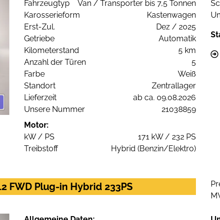
Fahrzeugtyp
Van / Transporter bis 7,5 Tonnen
Sc
Karosserieform
Kastenwagen
Um
Erst-Zul.
Dez / 2025
St
Getriebe
Automatik
Kilometerstand
5 km
Anzahl der Türen
5
Farbe
Weiß
Standort
Zentrallager
Lieferzeit
ab ca. 09.08.2026
Unsere Nummer
21038859
Motor:
kW / PS
171 kW / 232 PS
Treibstoff
Hybrid (Benzin/Elektro)
Pr
L2 FWD Plug-in Hybrid 233PS
M
Allgemeine Daten:
U