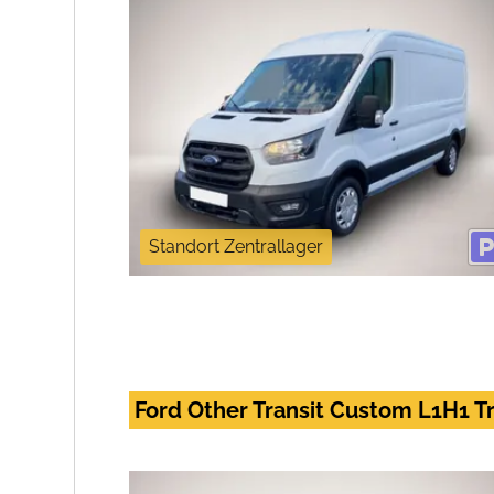
Standort Zentrallager
Ford Other Transit Custom L1H1 