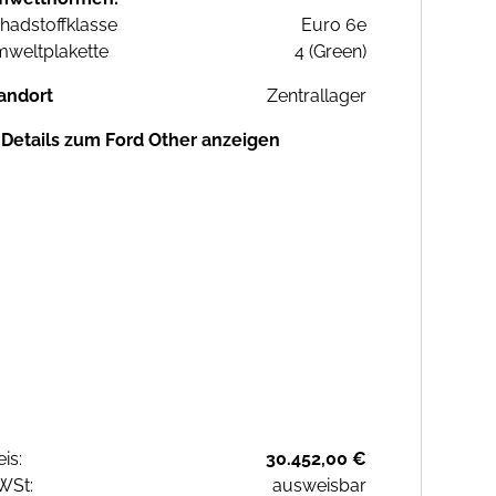
hadstoffklasse
Euro 6e
weltplakette
4 (Green)
andort
Zentrallager
Details zum Ford Other anzeigen
eis:
30.452,00 €
WSt:
ausweisbar