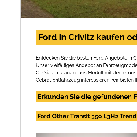
Ford in Crivitz kaufen o
Entdecken Sie die besten Ford Angebote in Cr
Unser vielfältiges Angebot an Fahrzeugmodel
Ob Sie ein brandneues Modell mit den neuest
Gebrauchtfahrzeug interessieren, wir bieten I
Erkunden Sie die gefundenen Fo
Ford Other Transit 350 L3H2 Tre