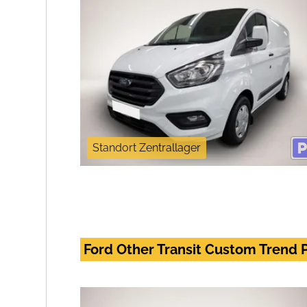
Standort Zentrallager
Ford Other Transit Custom Trend 