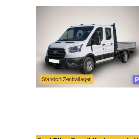
Standort Zentrallager