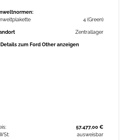
mweltnormen:
weltplakette
4 (Green)
andort
Zentrallager
Details zum Ford Other anzeigen
eis:
57.477,00 €
WSt:
ausweisbar