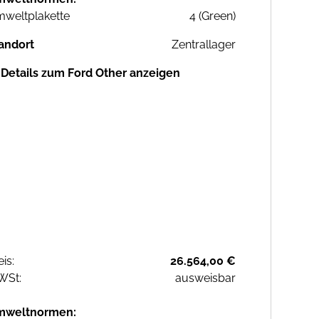
weltplakette
4 (Green)
andort
Zentrallager
Details zum Ford Other anzeigen
eis:
26.564,00 €
WSt:
ausweisbar
mweltnormen: