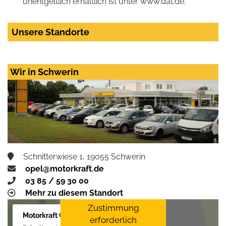
unentgeltlich erhältlich ist unter www.dat.de.
Unsere Standorte
Wir in Schwerin
Schnitterwiese 1, 19055 Schwerin
opel@motorkraft.de
03 85 / 59 30 00
Mehr zu diesem Standort
Zustimmung
Motorkraft GmbH
erforderlich