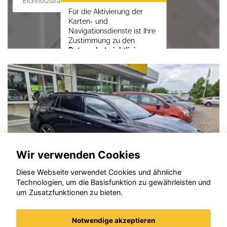
Eichholzstraße 88, 19089 Crivitz
Für die Aktivierung der
Karten- und
Navigationsdienste ist Ihre
Zustimmung zu den
Datenschutzrichtlinien
vom Drittanbieter Google
LLC
erforderlich.
Zustimmen und
aktivieren
Wir verwenden Cookies
Diese Webseite verwendet Cookies und ähnliche
Technologien, um die Basisfunktion zu gewährleisten und
um Zusatzfunktionen zu bieten.
Notwendige akzeptieren