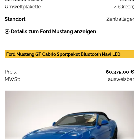
Umweltplakette
4 (Green)
Standort
Zentrallager
Details zum Ford Mustang anzeigen
Ford Mustang GT Cabrio Sportpaket Bluetooth Navi LED
Preis:
60.375,00 €
MWSt:
ausweisbar