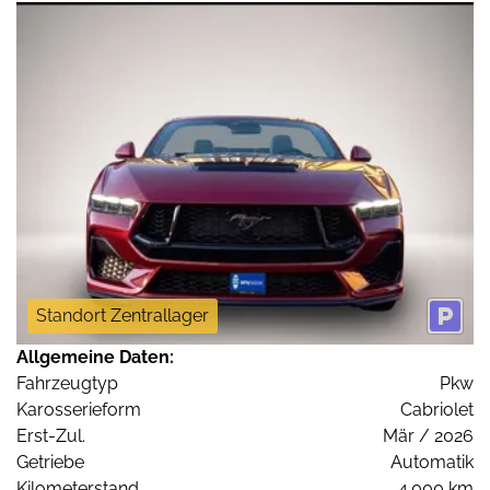
Standort Zentrallager
Allgemeine Daten:
Fahrzeugtyp
Pkw
Karosserieform
Cabriolet
Erst-Zul.
Mär / 2026
Getriebe
Automatik
Kilometerstand
4.000 km