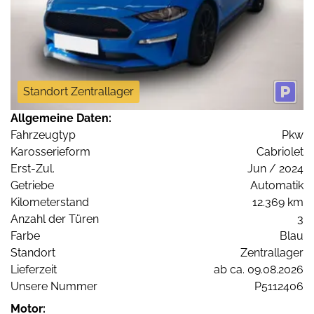
Standort Zentrallager
Allgemeine Daten:
Fahrzeugtyp
Pkw
Karosserieform
Cabriolet
Erst-Zul.
Jun / 2024
Getriebe
Automatik
Kilometerstand
12.369 km
Anzahl der Türen
3
Farbe
Blau
Standort
Zentrallager
Lieferzeit
ab ca. 09.08.2026
Unsere Nummer
P5112406
Motor: