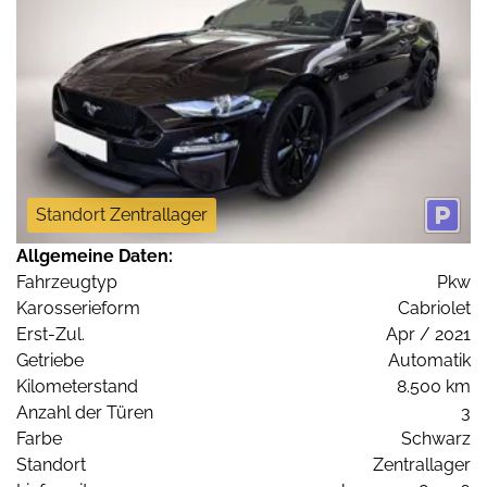
Standort Zentrallager
Allgemeine Daten:
Fahrzeugtyp
Pkw
Karosserieform
Cabriolet
Erst-Zul.
Apr / 2021
Getriebe
Automatik
Kilometerstand
8.500 km
Anzahl der Türen
3
Farbe
Schwarz
Standort
Zentrallager