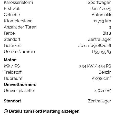
Karosserieform
Sportwagen
Erst-Zul.
Jan / 2025
Getriebe
Automatik
Kilometerstand
11.713 km
Anzahl der Türen
3
Farbe
Blau
Standort
Zentrallager
Lieferzeit
ab ca. 09.08.2026
Unsere Nummer
R5505583
Motor:
kW / PS
334 kW / 454 PS
Treibstoff
Benzin
Hubraum
5.038 cm³
Umweltnormen:
Umweltplakette
4 (Green)
Standort
Zentrallager
Details zum Ford Mustang anzeigen