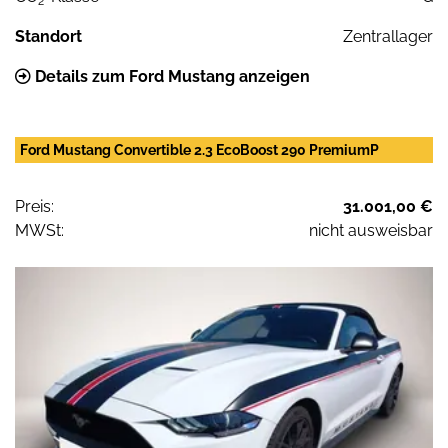
2
Standort
Zentrallager
Details zum Ford Mustang anzeigen
Ford Mustang Convertible 2.3 EcoBoost 290 PremiumP
Preis:
31.001,00 €
MWSt:
nicht ausweisbar