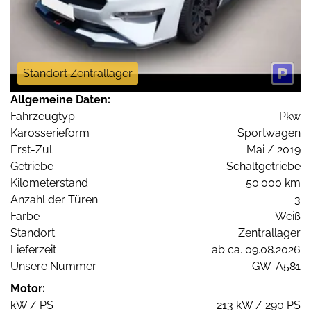
Standort Zentrallager
Allgemeine Daten:
Fahrzeugtyp
Pkw
Karosserieform
Sportwagen
Erst-Zul.
Mai / 2019
Getriebe
Schaltgetriebe
Kilometerstand
50.000 km
Anzahl der Türen
3
Farbe
Weiß
Standort
Zentrallager
Lieferzeit
ab ca. 09.08.2026
Unsere Nummer
GW-A581
Motor:
kW / PS
213 kW / 290 PS