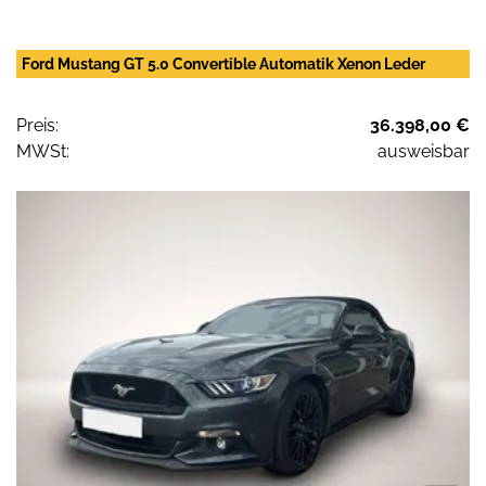
Ford Mustang GT 5.0 Convertible Automatik Xenon Leder
Preis:
36.398,00 €
MWSt:
ausweisbar