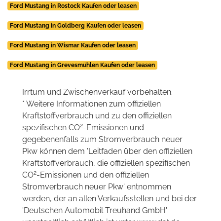
Ford Mustang in Rostock Kaufen oder leasen
Ford Mustang in Goldberg Kaufen oder leasen
Ford Mustang in Wismar Kaufen oder leasen
Ford Mustang in Grevesmühlen Kaufen oder leasen
Irrtum und Zwischenverkauf vorbehalten.
* Weitere Informationen zum offiziellen
Kraftstoffverbrauch und zu den offiziellen
2
spezifischen CO
-Emissionen und
gegebenenfalls zum Stromverbrauch neuer
Pkw können dem 'Leitfaden über den offiziellen
Kraftstoffverbrauch, die offiziellen spezifischen
2
CO
-Emissionen und den offiziellen
Stromverbrauch neuer Pkw' entnommen
werden, der an allen Verkaufsstellen und bei der
'Deutschen Automobil Treuhand GmbH'