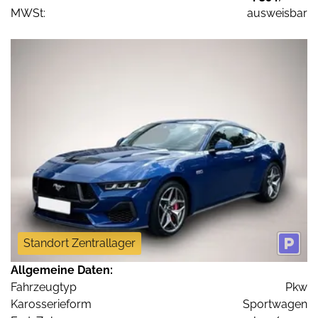
MWSt:
ausweisbar
Standort Zentrallager
Allgemeine Daten:
Fahrzeugtyp
Pkw
Karosserieform
Sportwagen