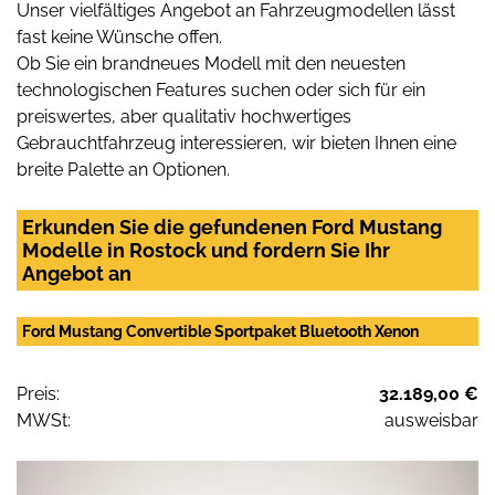
Unser vielfältiges Angebot an Fahrzeugmodellen lässt
fast keine Wünsche offen.
Ob Sie ein brandneues Modell mit den neuesten
technologischen Features suchen oder sich für ein
preiswertes, aber qualitativ hochwertiges
Gebrauchtfahrzeug interessieren, wir bieten Ihnen eine
breite Palette an Optionen.
Erkunden Sie die gefundenen Ford Mustang
Modelle in Rostock und fordern Sie Ihr
Angebot an
Ford Mustang Convertible Sportpaket Bluetooth Xenon
Preis:
32.189,00 €
MWSt:
ausweisbar