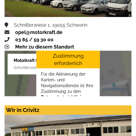
Schnitterwiese 1, 19055 Schwerin
opel@motorkraft.de
03 85 / 59 30 00
Mehr zu diesem Standort
Zustimmung
Motorkraft GmbH
erforderlich
Schnitterwiese 1, 19055 Schwerin
Für die Aktivierung der
Karten- und
Navigationsdienste ist Ihre
Zustimmung zu den
Datenschutzrichtlinien
vom Drittanbieter Google
LLC
erforderlich.
Wir in Crivitz
Zustimmen und
aktivieren