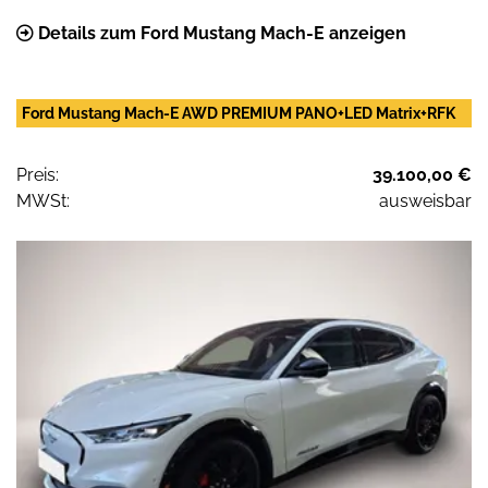
Details zum Ford Mustang Mach-E anzeigen
Ford Mustang Mach-E AWD PREMIUM PANO+LED Matrix+RFK
Preis:
39.100,00 €
MWSt:
ausweisbar