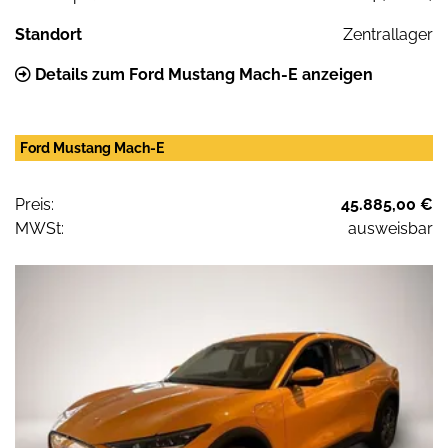
Standort
Zentrallager
Details zum Ford Mustang Mach-E anzeigen
Ford Mustang Mach-E
Preis:
45.885,00 €
MWSt:
ausweisbar