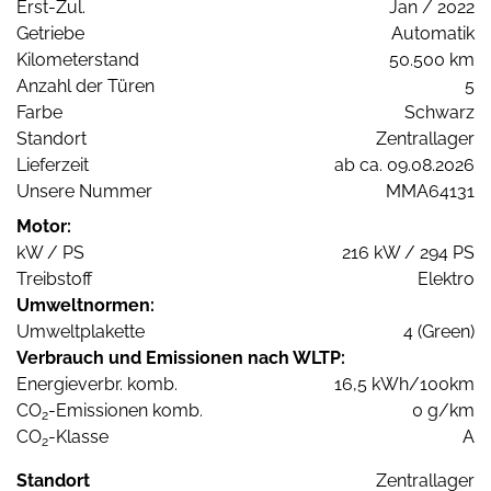
Erst-Zul.
Jan / 2022
Getriebe
Automatik
Kilometerstand
50.500 km
Anzahl der Türen
5
Farbe
Schwarz
Standort
Zentrallager
Lieferzeit
ab ca. 09.08.2026
Unsere Nummer
MMA64131
Motor:
kW / PS
216 kW / 294 PS
Treibstoff
Elektro
Umweltnormen:
Umweltplakette
4 (Green)
Verbrauch und Emissionen nach WLTP:
Energieverbr. komb.
16,5 kWh/100km
CO
-Emissionen komb.
0 g/km
2
CO
-Klasse
A
2
Standort
Zentrallager