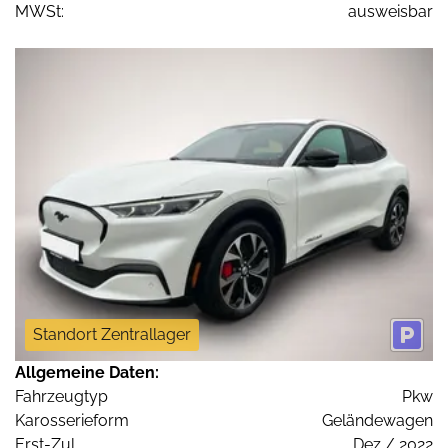
MWSt:
ausweisbar
Standort Zentrallager
Allgemeine Daten:
Fahrzeugtyp
Pkw
Karosserieform
Geländewagen
Erst-Zul.
Dez / 2022