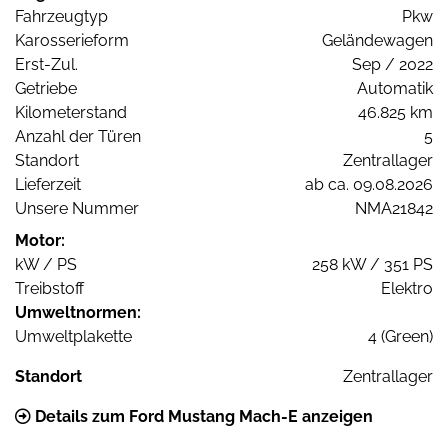
Fahrzeugtyp
Pkw
Karosserieform
Geländewagen
Erst-Zul.
Sep / 2022
Getriebe
Automatik
Kilometerstand
46.825 km
Anzahl der Türen
5
Standort
Zentrallager
Lieferzeit
ab ca. 09.08.2026
Unsere Nummer
NMA21842
Motor:
kW / PS
258 kW / 351 PS
Treibstoff
Elektro
Umweltnormen:
Umweltplakette
4 (Green)
Standort
Zentrallager
Details zum Ford Mustang Mach-E anzeigen