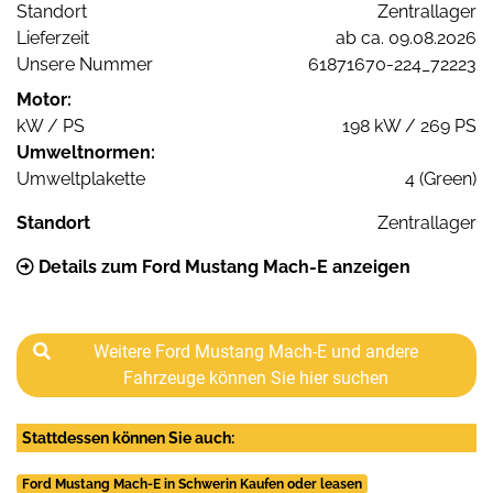
Standort
Zentrallager
Lieferzeit
ab ca. 09.08.2026
Unsere Nummer
61871670-224_72223
Motor:
kW / PS
198 kW / 269 PS
Umweltnormen:
Umweltplakette
4 (Green)
Standort
Zentrallager
Details zum Ford Mustang Mach-E anzeigen
Weitere Ford Mustang Mach-E und andere
Fahrzeuge können Sie hier suchen
Stattdessen können Sie auch:
Ford Mustang Mach-E in Schwerin Kaufen oder leasen