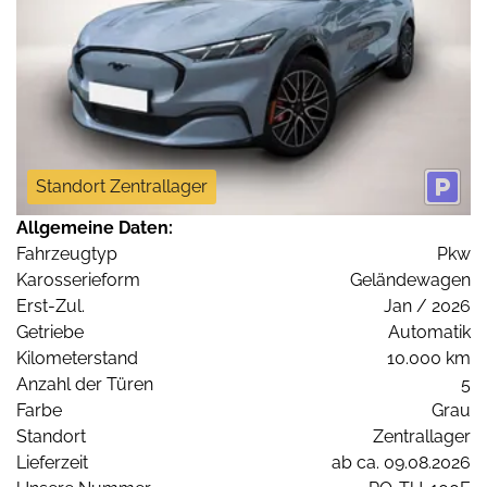
Standort Zentrallager
Allgemeine Daten:
Fahrzeugtyp
Pkw
Karosserieform
Geländewagen
Erst-Zul.
Jan / 2026
Getriebe
Automatik
Kilometerstand
10.000 km
Anzahl der Türen
5
Farbe
Grau
Standort
Zentrallager
Lieferzeit
ab ca. 09.08.2026