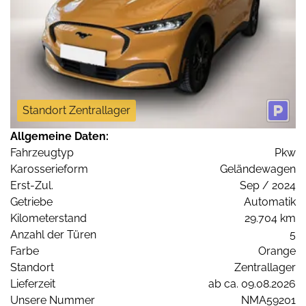
Standort Zentrallager
Allgemeine Daten:
Fahrzeugtyp
Pkw
Karosserieform
Geländewagen
Erst-Zul.
Sep / 2024
Getriebe
Automatik
Kilometerstand
29.704 km
Anzahl der Türen
5
Farbe
Orange
Standort
Zentrallager
Lieferzeit
ab ca. 09.08.2026
Unsere Nummer
NMA59201