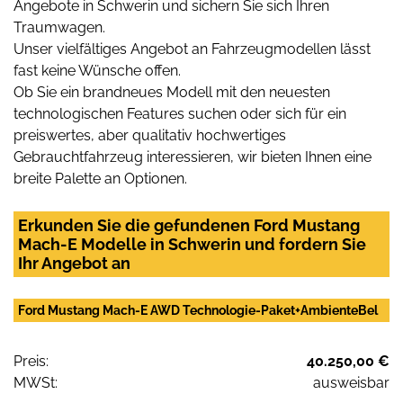
Angebote in Schwerin und sichern Sie sich Ihren
Traumwagen.
Unser vielfältiges Angebot an Fahrzeugmodellen lässt
fast keine Wünsche offen.
Ob Sie ein brandneues Modell mit den neuesten
technologischen Features suchen oder sich für ein
preiswertes, aber qualitativ hochwertiges
Gebrauchtfahrzeug interessieren, wir bieten Ihnen eine
breite Palette an Optionen.
Erkunden Sie die gefundenen Ford Mustang
Mach-E Modelle in Schwerin und fordern Sie
Ihr Angebot an
Ford Mustang Mach-E AWD Technologie-Paket+AmbienteBel
Preis:
40.250,00 €
MWSt:
ausweisbar