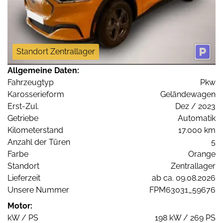
Standort Zentrallager
Allgemeine Daten:
Fahrzeugtyp
Pkw
Karosserieform
Geländewagen
Erst-Zul.
Dez / 2023
Getriebe
Automatik
Kilometerstand
17.000 km
Anzahl der Türen
5
Farbe
Orange
Standort
Zentrallager
Lieferzeit
ab ca. 09.08.2026
Unsere Nummer
FPM63031_59676
Motor:
kW / PS
198 kW / 269 PS