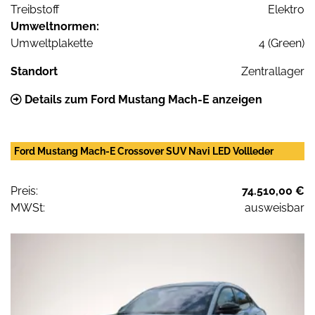
Treibstoff
Elektro
Umweltnormen:
Umweltplakette
4 (Green)
Standort
Zentrallager
Details zum Ford Mustang Mach-E anzeigen
Ford Mustang Mach-E Crossover SUV Navi LED Vollleder
Preis:
74.510,00 €
MWSt:
ausweisbar