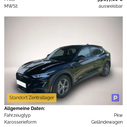
MWSt:
ausweisbar
Standort Zentrallager
Allgemeine Daten:
Fahrzeugtyp
Pkw
Karosserieform
Geländewagen