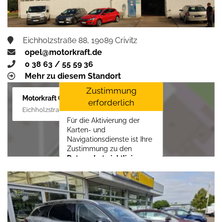
Eichholzstraße 88, 19089 Crivitz
opel@motorkraft.de
0 38 63 / 55 59 36
Mehr zu diesem Standort
Zustimmung
Motorkraft GmbH
erforderlich
Eichholzstraße 88, 19089 Crivitz
Für die Aktivierung der
Karten- und
Navigationsdienste ist Ihre
Zustimmung zu den
Datenschutzrichtlinien
vom Drittanbieter Google
LLC
erforderlich.
Zustimmen und
aktivieren