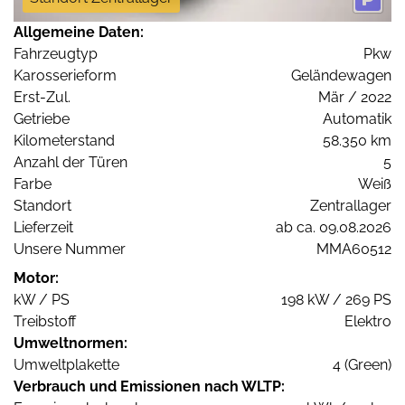
Allgemeine Daten:
Fahrzeugtyp
Pkw
Karosserieform
Geländewagen
Erst-Zul.
Mär / 2022
Getriebe
Automatik
Kilometerstand
58.350 km
Anzahl der Türen
5
Farbe
Weiß
Standort
Zentrallager
Lieferzeit
ab ca. 09.08.2026
Unsere Nummer
MMA60512
Motor:
kW / PS
198 kW / 269 PS
Treibstoff
Elektro
Umweltnormen:
Umweltplakette
4 (Green)
Verbrauch und Emissionen nach WLTP: