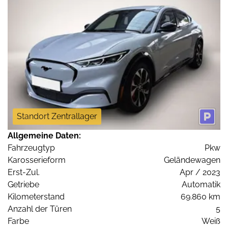
Standort Zentrallager
Allgemeine Daten:
Fahrzeugtyp
Pkw
Karosserieform
Geländewagen
Erst-Zul.
Apr / 2023
Getriebe
Automatik
Kilometerstand
69.860 km
Anzahl der Türen
5
Farbe
Weiß