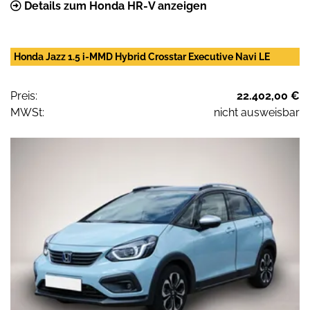
Details zum Honda HR-V anzeigen
Honda Jazz 1.5 i-MMD Hybrid Crosstar Executive Navi LE
Preis:
22.402,00 €
MWSt:
nicht ausweisbar