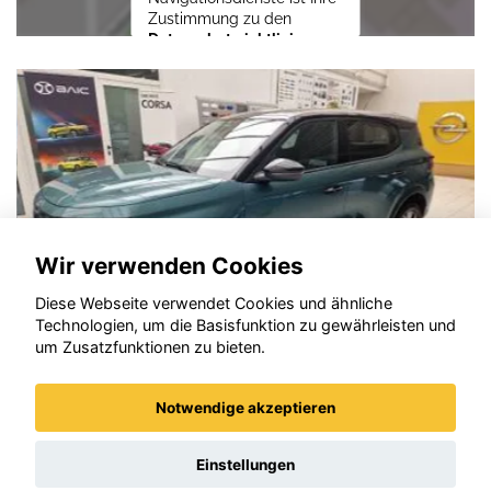
Zustimmung zu den
Datenschutzrichtlinien
vom Drittanbieter Google
LLC
erforderlich.
Zustimmen und
aktivieren
Wir verwenden Cookies
Diese Webseite verwendet Cookies und ähnliche
Technologien, um die Basisfunktion zu gewährleisten und
um Zusatzfunktionen zu bieten.
Notwendige akzeptieren
Opel Frontera
Einstellungen