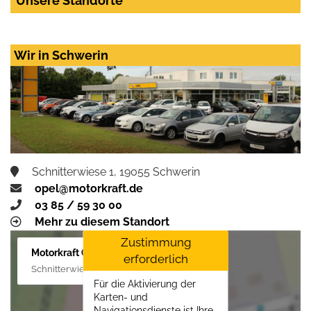
Unsere Standorte
Wir in Schwerin
Schnitterwiese 1, 19055 Schwerin
opel@motorkraft.de
03 85 / 59 30 00
Mehr zu diesem Standort
Zustimmung
Motorkraft GmbH
erforderlich
Schnitterwiese 1, 19055 Schwerin
Für die Aktivierung der
Karten- und
Navigationsdienste ist Ihre