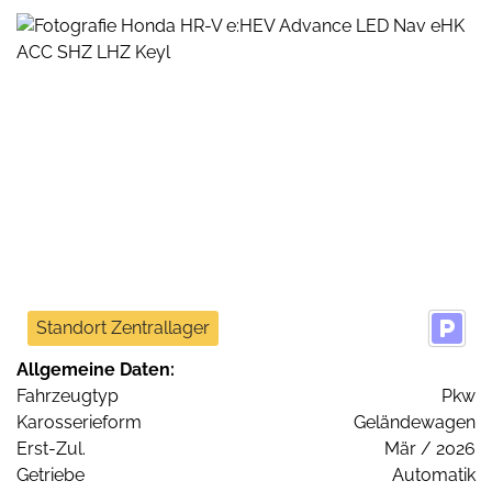
Standort Zentrallager
Allgemeine Daten:
Fahrzeugtyp
Pkw
Karosserieform
Geländewagen
Erst-Zul.
Mär / 2026
Getriebe
Automatik