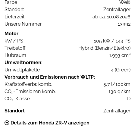
Farbe
Weiß
Standort
Zentrallager
Lieferzeit
ab ca. 10.08.2026
Unsere Nummer
13392
Motor:
kW / PS
105 kW / 143 PS
Treibstoff
Hybrid (Benzin/Elektro)
Hubraum
1.993 cm³
Umweltnormen:
Umweltplakette
4 (Green)
Verbrauch und Emissionen nach WLTP:
Kraftstoffverbr. komb.
5,7 l/100km
CO
-Emissionen komb.
130 g/km
2
CO
-Klasse
D
2
Standort
Zentrallager
Details zum Honda ZR-V anzeigen