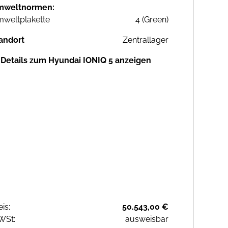
mweltnormen:
weltplakette
4 (Green)
andort
Zentrallager
Details zum Hyundai IONIQ 5 anzeigen
eis:
50.543,00 €
WSt:
ausweisbar