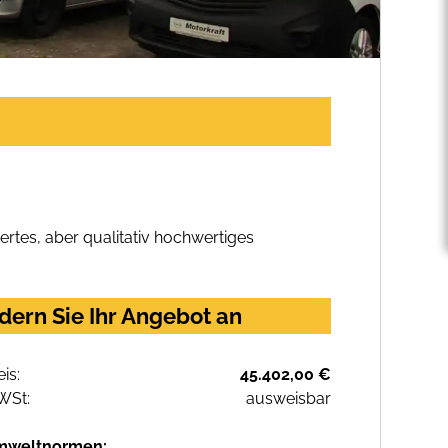
rtes, aber qualitativ hochwertiges
dern Sie Ihr Angebot an
eis:
45.402,00 €
WSt:
ausweisbar
mweltnormen: