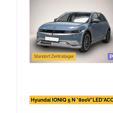
Standort Zentrallager
Hyundai IONIQ 5 N *800V*LED*A