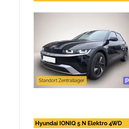
Standort Zentrallager
Hyundai IONIQ 5 N Elektro 4WD