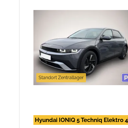
Standort Zentrallager
Hyundai IONIQ 5 Techniq Elektro