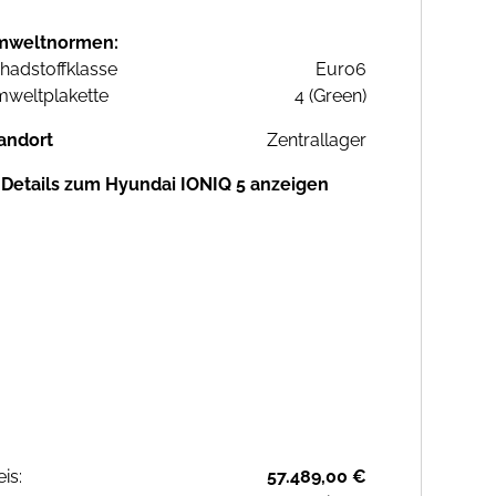
mweltnormen:
hadstoffklasse
Euro6
weltplakette
4 (Green)
andort
Zentrallager
Details zum Hyundai IONIQ 5 anzeigen
eis:
57.489,00 €