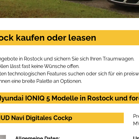
tock kaufen oder leasen
ngebote in Rostock und sichern Sie sich Ihren Traumwagen.
len lässt fast keine Wünsche offen.
en technologischen Features suchen oder sich für ein preiswe
hnen eine breite Palette an Optionen.
yundai IONIQ 5 Modelle in Rostock und for
Pr
HUD Navi Digitales Cockp
M
Allgemeine Daten:
U