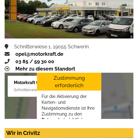
Schnitterwiese 1, 19055 Schwerin
opel@motorkraft.de
03 85 / 59 30 00
Mehr zu diesem Standort
Zustimmung
Motorkraft GmbH
erforderlich
Schnitterwiese 1, 19055 Schwerin
Für die Aktivierung der
Karten- und
Navigationsdienste ist Ihre
Zustimmung zu den
Datenschutzrichtlinien
vom Drittanbieter Google
LLC
erforderlich.
Wir in Crivitz