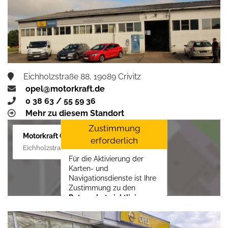
Zustimmen und
aktivieren
Eichholzstraße 88, 19089 Crivitz
opel@motorkraft.de
0 38 63 / 55 59 36
Mehr zu diesem Standort
Zustimmung
Motorkraft GmbH
erforderlich
Eichholzstraße 88, 19089 Crivitz
Für die Aktivierung der
Karten- und
Navigationsdienste ist Ihre
Zustimmung zu den
Datenschutzrichtlinien
vom Drittanbieter Google
LLC
erforderlich.