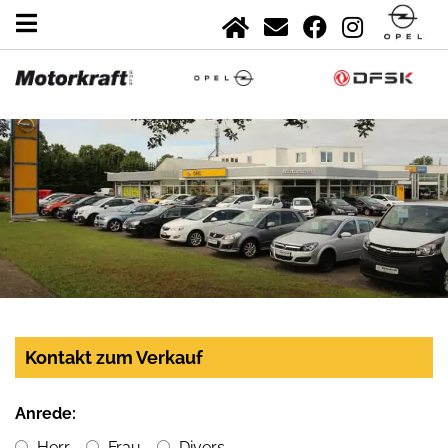
Kontakt zum Verkauf
Anrede:
Herr
Frau
Divers