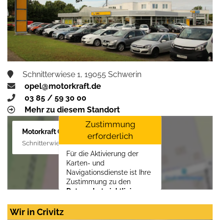
Schnitterwiese 1, 19055 Schwerin
opel@motorkraft.de
03 85 / 59 30 00
Mehr zu diesem Standort
Zustimmung
Motorkraft GmbH
erforderlich
Schnitterwiese 1, 19055 Schwerin
Für die Aktivierung der
Karten- und
Navigationsdienste ist Ihre
Zustimmung zu den
Datenschutzrichtlinien
vom Drittanbieter Google
LLC
erforderlich.
Wir in Crivitz