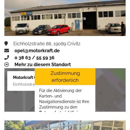
Zustimmen und
aktivieren
Eichholzstraße 88, 19089 Crivitz
opel@motorkraft.de
0 38 63 / 55 59 36
Mehr zu diesem Standort
Zustimmung
Motorkraft GmbH
erforderlich
Eichholzstraße 88, 19089 Crivitz
Für die Aktivierung der
Karten- und
Navigationsdienste ist Ihre
Zustimmung zu den
Datenschutzrichtlinien
vom Drittanbieter Google
LLC
erforderlich.