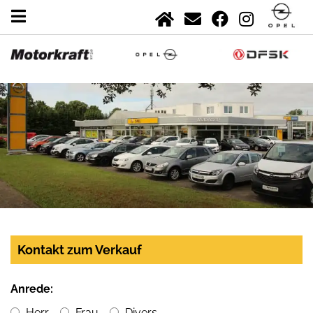
Kontakt zum Verkauf
Anrede:
Herr
Frau
Divers