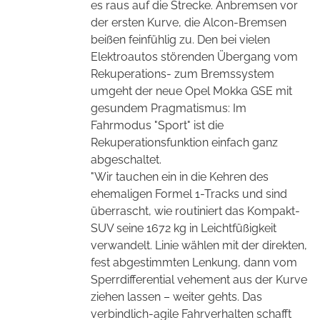
es raus auf die Strecke. Anbremsen vor
der ersten Kurve, die Alcon-Bremsen
beißen feinfühlig zu. Den bei vielen
Elektroautos störenden Übergang vom
Rekuperations- zum Bremssystem
umgeht der neue Opel Mokka GSE mit
gesundem Pragmatismus: Im
Fahrmodus "Sport" ist die
Rekuperationsfunktion einfach ganz
abgeschaltet.
"Wir tauchen ein in die Kehren des
ehemaligen Formel 1-Tracks und sind
überrascht, wie routiniert das Kompakt-
SUV seine 1672 kg in Leichtfüßigkeit
verwandelt. Linie wählen mit der direkten,
fest abgestimmten Lenkung, dann vom
Sperrdifferential vehement aus der Kurve
ziehen lassen – weiter gehts. Das
verbindlich-agile Fahrverhalten schafft