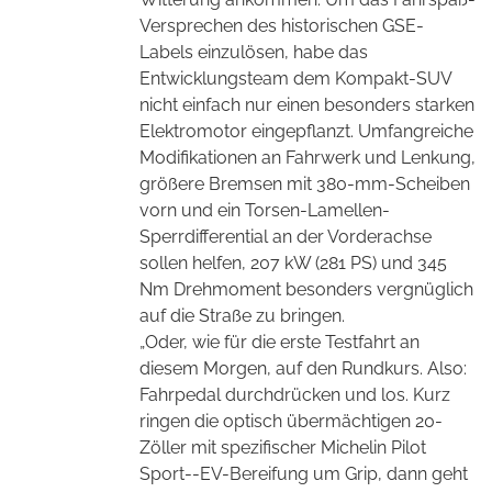
Versprechen des historischen GSE-
Labels einzulösen, habe das
Entwicklungsteam dem Kompakt-SUV
nicht einfach nur einen besonders starken
Elektromotor eingepflanzt. Umfangreiche
Modifikationen an Fahrwerk und Lenkung,
größere Bremsen mit 380-mm-Scheiben
vorn und ein Torsen-Lamellen-
Sperrdifferential an der Vorderachse
sollen helfen, 207 kW (281 PS) und 345
Nm Drehmoment besonders vergnüglich
auf die Straße zu bringen.
„Oder, wie für die erste Testfahrt an
diesem Morgen, auf den Rundkurs. Also:
Fahrpedal durchdrücken und los. Kurz
ringen die optisch übermächtigen 20-
Zöller mit spezifischer Michelin Pilot
Sport--EV-Bereifung um Grip, dann geht