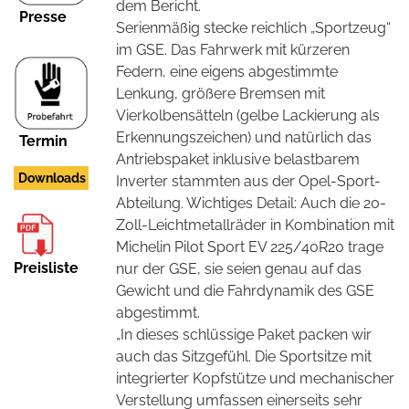
dem Bericht.
Presse
Serienmäßig stecke reichlich „Sportzeug“
im GSE. Das Fahrwerk mit kürzeren
Federn, eine eigens abgestimmte
Lenkung, größere Bremsen mit
Vierkolbensätteln
(gelbe Lackierung als
Erkennungszeichen) und natürlich das
Termin
Antriebspaket inklusive belastbarem
Downloads
Inverter stammten aus der Opel-Sport-
Abteilung. Wichtiges Detail: Auch die 20-
Zoll-Leichtmetallräder in Kombination mit
Michelin Pilot Sport EV 225/40R20 trage
Preisliste
nur der GSE, sie seien genau auf das
Gewicht und die Fahrdynamik des GSE
abgestimmt.
„In dieses schlüssige Paket packen wir
auch das Sitzgefühl. Die Sportsitze mit
integrierter Kopfstütze und mechanischer
Verstellung umfassen einerseits sehr