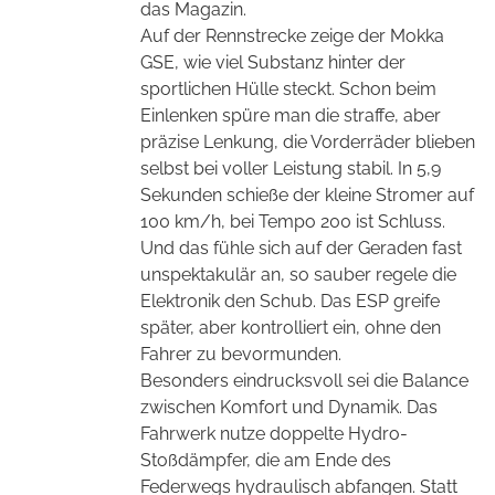
das Magazin.
Auf der Rennstrecke zeige der Mokka
GSE, wie viel Substanz hinter der
sportlichen Hülle steckt. Schon beim
Einlenken spüre man die straffe, aber
präzise Lenkung, die Vorderräder blieben
selbst bei voller Leistung stabil. In 5,9
Sekunden schieße der kleine Stromer auf
100 km/h, bei Tempo 200 ist Schluss.
Und das fühle sich auf der Geraden fast
unspektakulär an, so sauber regele die
Elektronik den Schub. Das ESP greife
später, aber kontrolliert ein, ohne den
Fahrer zu bevormunden.
Besonders eindrucksvoll sei die Balance
zwischen Komfort und Dynamik. Das
Fahrwerk nutze doppelte Hydro-
Stoßdämpfer, die am Ende des
Federwegs hydraulisch abfangen. Statt