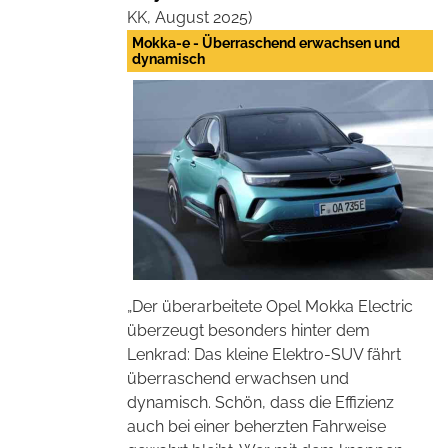
KK, August 2025)
Mokka-e - Überraschend erwachsen und
dynamisch
„Der überarbeitete Opel Mokka Electric
überzeugt besonders hinter dem
Lenkrad: Das kleine Elektro-SUV fährt
überraschend erwachsen und
dynamisch. Schön, dass die Effizienz
auch bei einer beherzten Fahrweise