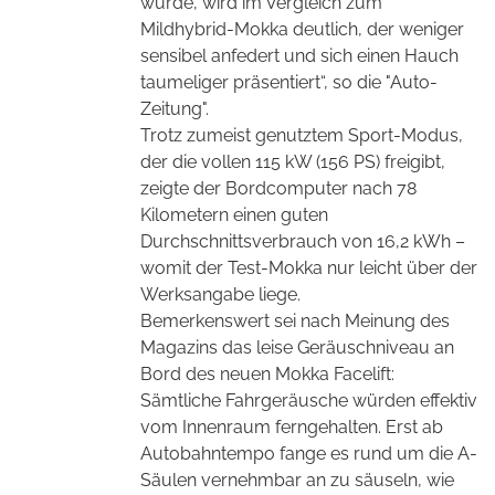
wurde, wird im Vergleich zum
Mildhybrid-Mokka deutlich, der weniger
sensibel anfedert und sich einen Hauch
taumeliger präsentiert“, so die "Auto-
Zeitung".
Trotz zumeist genutztem Sport-Modus,
der die vollen 115 kW (156 PS) freigibt,
zeigte der Bordcomputer nach 78
Kilometern einen guten
Durchschnittsverbrauch von 16,2 kWh –
womit der Test-Mokka nur leicht über der
Werksangabe liege.
Bemerkenswert sei nach Meinung des
Magazins das leise Geräuschniveau an
Bord des neuen Mokka Facelift:
Sämtliche Fahrgeräusche würden effektiv
vom Innenraum ferngehalten. Erst ab
Autobahntempo fange es rund um die A-
Säulen vernehmbar an zu säuseln, wie