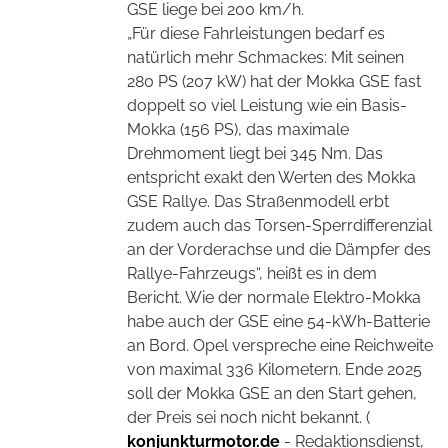
GSE liege bei 200 km/h.
„Für diese Fahrleistungen bedarf es
natürlich mehr Schmackes: Mit seinen
280 PS (207 kW) hat der Mokka GSE fast
doppelt so viel Leistung wie ein Basis-
Mokka (156 PS), das maximale
Drehmoment liegt bei 345 Nm. Das
entspricht exakt den Werten des Mokka
GSE Rallye. Das Straßenmodell erbt
zudem auch das Torsen-Sperrdifferenzial
an der Vorderachse und die Dämpfer des
Rallye-Fahrzeugs“, heißt es in dem
Bericht. Wie der normale Elektro-Mokka
habe auch der GSE eine 54-kWh-Batterie
an Bord. Opel verspreche eine Reichweite
von maximal 336 Kilometern. Ende 2025
soll der Mokka GSE an den Start gehen,
der Preis sei noch nicht bekannt. (
konjunkturmotor.de
- Redaktionsdienst,