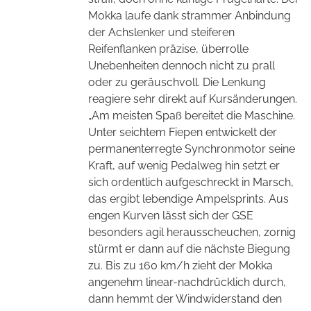
Mokka laufe dank strammer Anbindung
der Achslenker und steiferen
Reifenflanken präzise, überrolle
Unebenheiten dennoch nicht zu prall
oder zu geräuschvoll. Die Lenkung
reagiere sehr direkt auf Kursänderungen.
„Am meisten Spaß bereitet die Maschine.
Unter seichtem Fiepen entwickelt der
permanenterregte Synchronmotor seine
Kraft, auf wenig Pedalweg hin setzt er
sich ordentlich aufgeschreckt in Marsch,
das ergibt lebendige Ampelsprints. Aus
engen Kurven lässt sich der GSE
besonders agil herausscheuchen, zornig
stürmt er dann auf die nächste Biegung
zu. Bis zu 160 km/h zieht der Mokka
angenehm linear-nachdrücklich durch,
dann hemmt der Windwiderstand den