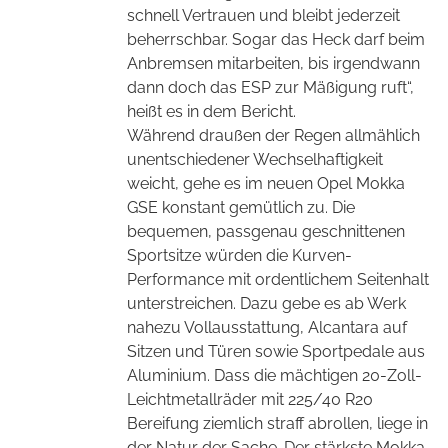
schnell Vertrauen und bleibt jederzeit
beherrschbar. Sogar das Heck darf beim
Anbremsen mitarbeiten, bis irgendwann
dann doch das ESP zur Mäßigung ruft“,
heißt es in dem Bericht.
Während draußen der Regen allmählich
unentschiedener Wechselhaftigkeit
weicht, gehe es im neuen Opel Mokka
GSE konstant gemütlich zu. Die
bequemen, passgenau geschnittenen
Sportsitze würden die Kurven-
Performance mit ordentlichem Seitenhalt
unterstreichen. Dazu gebe es ab Werk
nahezu Vollausstattung, Alcantara auf
Sitzen und Türen sowie Sportpedale aus
Aluminium. Dass die mächtigen 20-Zoll-
Leichtmetallräder mit 225/40 R20
Bereifung ziemlich straff abrollen, liege in
der Natur der Sache. Der stärkste Mokka