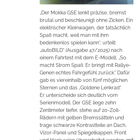
„Der Mokka GSE lenkt präzise, bremst
brutal und beschleunigt ohne Zicken. Ein
elektrischer Kleinwagen, der tatsächlich
Spaß macht, weil man mit ihm
bedenkenlos spielen kann“, urteilt
„autoBILD“ (Ausgabe 47/2025) nach
einem Fahrtest mit dem E-Modell. „So
macht Strom Spaß. Er bringt mit Rallye-
Genen echtes Fahrgefühl zurück.“ Dafür
gab es viereinhalb von fünf möglichen
Sternen und das „Goldene Lenkrad“.
Er unterscheide sich deutlich vom
Serienmodell. Der GSE liege zehn
Zentimeter tiefer, stehe auf 20-Zoll-
Rädern mit gelben Bremssätteln und
trage schwarze Kontrastteile an Dach,
Vizor-Panel und Spiegelkappen. Front