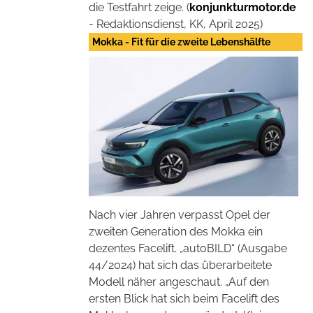
die Testfahrt zeige. (
konjunkturmotor.de
- Redaktionsdienst, KK, April 2025)
Mokka - Fit für die zweite Lebenshälfte
Nach vier Jahren verpasst Opel der
zweiten Generation des Mokka ein
dezentes Facelift. „autoBILD“ (Ausgabe
44/2024) hat sich das überarbeitete
Modell näher angeschaut. „Auf den
ersten Blick hat sich beim Facelift des