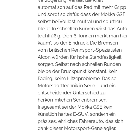
Verzögerung, verteilt die Kraft
automatisch auf das Rad mit mehr Gripp
und sorgt so dafür, dass der Mokka GSE
selbst bei Volllast neutral und spurtreu
bleibt. In schnellen Kurven wirkt das Auto
leichtfüßig. Die 1,6 Tonnen merkt man hier
kaum“, so der Eindruck. Die Bremsen
vom britischen Rennsport-Spezialisten
Alcon würden für hohe Standfestigkeit
sorgen. Selbst nach schnellen Runden
bleibe der Druckpunkt konstant, kein
Fading, keine Hitzeprobleme. Das sei
Motorsporttechnik in Serie - und ein
entscheidender Unterschied zu
herkömmlichen Serienbremsen.
Insgesamt sei der Mokka GSE kein
künstlich hartes E-SUV, sondern ein
präzises, ehrliches Fahrerauto, das sich
dank dieser Motorsport-Gene agiler,