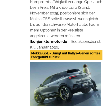
Kompromissfähigkeit verlange Opel auch
beim Preis: Mit 47.300 Euro (Stand:
November 2025) positioniere sich der
Mokka GSE selbstbewusst, wenngleich
bis auf die schwarze Motorhaube kaum
mehr Optionen in der Preisliste
angekreuzt werden müssten.
(
konjunkturmotor.de
- Redaktionsdienst,
KK, Januar 2026)
Mokka GSE - Bringt mit Rallye-Genen echtes
Fahrgefühl zurück