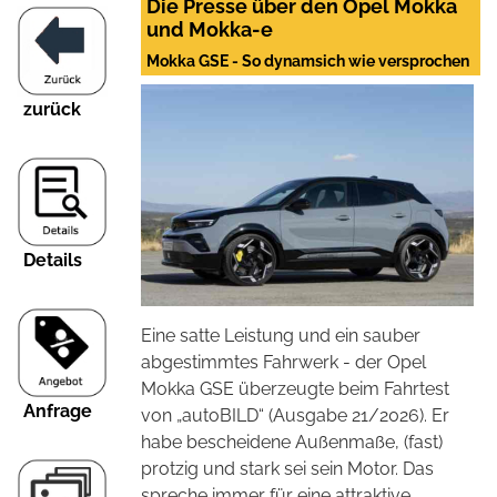
Die Presse über den Opel Mokka
und Mokka-e
Mokka GSE - So dynamsich wie versprochen
zurück
Details
Eine satte Leistung und ein sauber
abgestimmtes Fahrwerk - der Opel
Mokka GSE überzeugte beim Fahrtest
Anfrage
von „autoBILD“ (Ausgabe 21/2026). Er
habe bescheidene Außenmaße,
(fast)
protzig und stark sei sein Motor. Das
spreche immer für eine attraktive