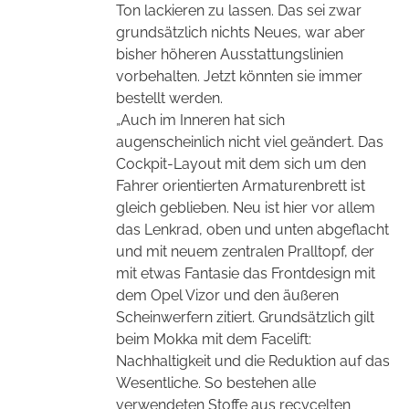
Ton lackieren zu lassen. Das sei zwar
grundsätzlich nichts Neues, war aber
bisher höheren Ausstattungslinien
vorbehalten. Jetzt könnten sie
immer
bestellt werden.
„Auch im Inneren hat sich
augenscheinlich nicht viel geändert. Das
Cockpit-Layout mit dem sich um den
Fahrer orientierten Armaturenbrett ist
gleich geblieben. Neu ist hier vor allem
das Lenkrad,
oben und unten abgeflacht
und mit neuem zentralen Pralltopf, der
mit etwas Fantasie das Frontdesign mit
dem Opel Vizor und den äußeren
Scheinwerfern zitiert. Grundsätzlich gilt
beim Mokka mit dem Facelift:
Nachhaltigkeit und die Reduktion auf das
Wesentliche. So bestehen alle
verwendeten Stoffe aus recycelten