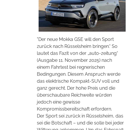
"Der neue Mokka GSE will den Sport
zurück nach Rüsselsheim bringen.“ So
lautet das Fazit von der „auto-zeitung“
(Ausgabe 11. November 2025) nach
einem Fahrtest bei regnerischen
Bedingungen. Diesem Anspruch werde
das elektrische Kompakt-SUV voll und
ganz gerecht. Der hohe Preis und die
überschaubare Reichweite würden
jedoch eine gewisse
Kompromissbereitschaft erfordern.
Der Sport sei zurück in Rüsselsheim, das
sei die Botschaft – und die solle bei jeder
Witterung ankommen. Um das Fahrspaß-