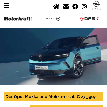
Der Opel Mokka und Mokka-e - ab € 27.390,-