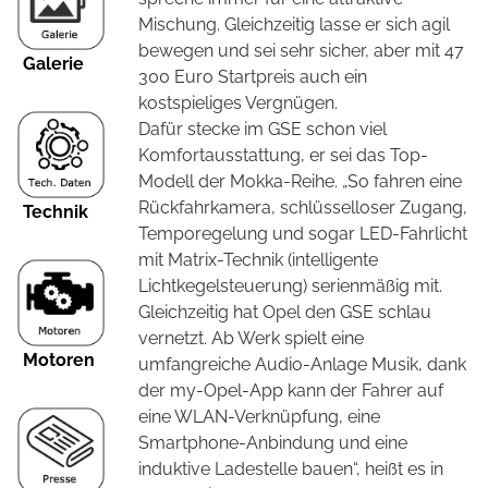
Mischung. Gleichzeitig lasse er sich agil
bewegen und sei sehr sicher, aber mit 47
Galerie
300 Euro Startpreis auch ein
kostspieliges Vergnügen.
Dafür stecke im GSE schon viel
Komfortausstattung, er sei das Top-
Modell der Mokka-Reihe. „So fahren eine
Rückfahrkamera, schlüsselloser Zugang,
Technik
Temporegelung und sogar LED-Fahrlicht
mit Matrix-Technik (intelligente
Lichtkegelsteuerung) serienmäßig mit.
Gleichzeitig hat Opel den GSE schlau
vernetzt. Ab Werk spielt eine
Motoren
umfangreiche Audio-Anlage Musik, dank
der my-Opel-App kann der Fahrer auf
eine WLAN-Verknüpfung, eine
Smartphone-Anbindung und eine
induktive Ladestelle bauen“, heißt es in