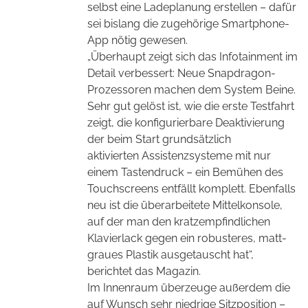
selbst eine Ladeplanung erstellen – dafür
sei bislang die zugehörige Smartphone-
App nötig gewesen.
„Überhaupt zeigt sich das Infotainment im
Detail verbessert: Neue Snapdragon-
Prozessoren machen dem System Beine.
Sehr gut gelöst ist, wie die erste Testfahrt
zeigt, die konfigurierbare Deaktivierung
der beim Start grundsätzlich
aktivierten Assistenzsysteme mit nur
einem Tastendruck – ein Bemühen des
Touchscreens entfällt komplett. Ebenfalls
neu ist die überarbeitete Mittelkonsole,
auf der man den kratzempfindlichen
Klavierlack gegen ein robusteres, matt-
graues Plastik ausgetauscht hat“,
berichtet das Magazin.
Im Innenraum überzeuge außerdem die
auf Wunsch sehr niedrige Sitzposition –