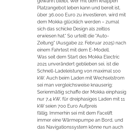
gewahrt bleibt. Wer mit dem knappen
Platzangebot leben kann und bereit ist,
über 36.000 Euro zu investieren, wird mit
dem Mokka glücklich werden – zumal
sich das schicke Design als zeitlos
erwiesen hat.“ So urteilt die "Auto-
Zeitung" (Ausgabe 22. Februar 2025) nach
einem Fahrtest mit dem E-Modell.
Was seit dem Start des Mokka Electric
2021 unverändert geblieben sei, ist die
Schnell-Ladeleistung von maximal 100
kW. Auch beim Laden mit Wechselstrom
sei man vergleichsweise knauserig:
Serienmäßig schaffe der Mokka einphasig
nur 7,4 kW, für dreiphasiges Laden mit 11
kW seien 700 Euro Aufpreis
fällig.
Immerhin sei mit dem Facelift
immer eine Wärmepumpe an Bord, und
das Navigationssystem könne nun auch