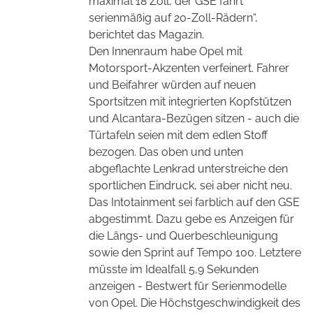
maximal 18 Zoll, der GSE fährt
serienmäßig auf 20-Zoll-Rädern“,
berichtet das Magazin.
Den Innenraum habe Opel mit
Motorsport-Akzenten verfeinert. Fahrer
und Beifahrer würden auf neuen
Sportsitzen mit integrierten Kopfstützen
und Alcantara-Bezügen sitzen - auch die
Türtafeln seien mit dem edlen Stoff
bezogen. Das oben und unten
abgeflachte Lenkrad unterstreiche den
sportlichen Eindruck, sei aber nicht neu.
Das Intotainment sei farblich auf den GSE
abgestimmt. Dazu gebe es
Anzeigen für
die Längs- und Querbeschleunigung
sowie den Sprint auf Tempo 100. Letztere
müsste im Idealfall 5,9 Sekunden
anzeigen - Bestwert für Serienmodelle
von Opel. Die Höchstgeschwindigkeit des