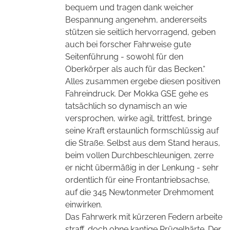
bequem und tragen dank weicher
Bespannung angenehm, andererseits
stützen sie seitlich hervorragend, geben
auch bei forscher Fahrweise gute
Seitenführung - sowohl für den
Oberkörper als auch für das Becken.“
Alles zusammen ergebe diesen positiven
Fahreindruck. Der Mokka GSE gehe es
tatsächlich so dynamisch an wie
versprochen, wirke agil, trittfest, bringe
seine Kraft erstaunlich formschlüssig auf
die Straße. Selbst aus dem Stand heraus,
beim vollen Durchbeschleunigen, zerre
er nicht übermäßig in der Lenkung - sehr
ordentlich für eine Frontantriebsachse,
auf die 345 Newtonmeter Drehmoment
einwirken.
Das Fahrwerk mit kürzeren Federn arbeite
straff, doch ohne kantige Prügelhärte. Der