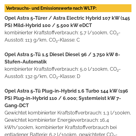
Verbrauchs- und Emissionswerte nach WLTP:
Opel Astra 5-Türer / Astra Electric Hybrid 107 kW (145
PS) Mild-Hybrid 100 / 5.500 kW eDCT
kombinierter Kraftstoffverbrauch: 5,7 l/100km, CO
-
2
Ausstoß: 113 g/km, CO
-Klasse: C
2
Opel Astra 5-Tü 1.5 Diesel Diesel 96 / 3.750 kW 8-
Stufen-Automatik
kombinierter Kraftstoffverbrauch: 5,0 l/100km, CO
-
2
Ausstoß: 132 g/km, CO
-Klasse: D
2
Opel Astra 5-Tü Plug-in-Hybrid 1.6 Turbo 144 kW (196
PS) Plug-in-Hybrid 110 / 6.000; Systemleist kW 7-
Gang-DCT
Gewichtet kombinierter Kraftstoffverbrauch: 1,3 l/100km,
Gewichtet kombinierter Energieverbrauch: 16,4
kWh/100km, kombinierter Kraftstoffverbrauch bei
entladener Batterie: 6,2 l/100km, gewichteter CO
-
2