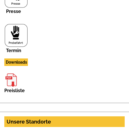
Presse
Termin
Downloads
Preisliste
Unsere Standorte