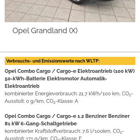
Opel Grandland (X)
Verbrauchs- und Emissionswerte nach WLTP:
Opel Combo Cargo / Cargo-e Elektroantrieb (100 kW)
50-kWh-Batterie Elektromotor Automatik-
Elektroantrieb
kombinierter Energieverbrauch: 21,7 kWh/100 km, CO
-
2
Ausstoß: 0 g/km, CO
-Klasse: A
2
Opel Combo Cargo / Cargo-e 1.2 Benziner Benziner
81 kW 6-Gang-Schaltgetriebe
kombinierter Kraftstoffverbrauch: 7,6 l/100km, CO
-
2
Ausstoß: 171 g/km, CO
-Klasse: F