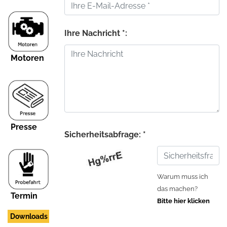
Ihre Nachricht *:
Motoren
Presse
Sicherheitsabfrage: *
Warum muss ich
das machen?
Termin
Bitte hier klicken
Downloads