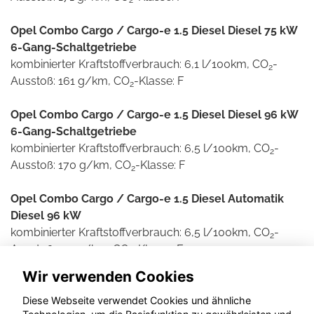
2
Opel Combo Cargo / Cargo-e 1.5 Diesel Diesel 75 kW
6-Gang-Schaltgetriebe
kombinierter Kraftstoffverbrauch: 6,1 l/100km, CO
-
2
Ausstoß: 161 g/km, CO
-Klasse: F
2
Opel Combo Cargo / Cargo-e 1.5 Diesel Diesel 96 kW
6-Gang-Schaltgetriebe
kombinierter Kraftstoffverbrauch: 6,5 l/100km, CO
-
2
Ausstoß: 170 g/km, CO
-Klasse: F
2
Opel Combo Cargo / Cargo-e 1.5 Diesel Automatik
Diesel 96 kW
kombinierter Kraftstoffverbrauch: 6,5 l/100km, CO
-
2
Ausstoß: 171 g/km, CO
-Klasse: F
2
Wir verwenden Cookies
Weitere Informationen zum offiziellen Kraftstoff- und
Stromverbrauch und den offiziellen spezifischen CO2-
Diese Webseite verwendet Cookies und ähnliche