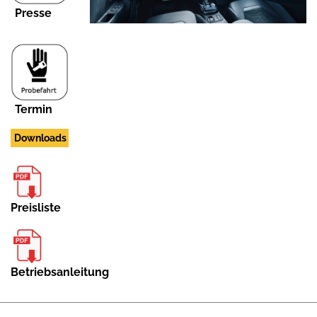
Presse
Termin
Downloads
Preisliste
Betriebsanleitung