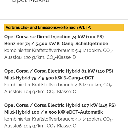
Verbrauchs- und Emissionswerte nach WLTP:
Opel Corsa 1.2 Direct Injection 74 kW (100 PS)
Benziner 74 / 5.500 kW 6-Gang-Schaltgetriebe
kombinierter Kraftstoffverbrauch: 5,4 l/100km, CO
-
2
Ausstoß: 120 g/km, CO
-Klasse: D
2
Opel Corsa / Corsa Electric Hybrid 81 kW (110 PS)
Mild-Hybrid 75 / 5.500 kW 6-Gang-eDCT
kombinierter Kraftstoffverbrauch: 4,6 l/100km, CO
-
2
Ausstoß: 104 g/km, CO
-Klasse: C
2
Opel Corsa / Corsa Electric Hybrid 107 kW (145 PS)
Mild-Hybrid 100 / 5.500 kW eDCT-Automatik
kombinierter Kraftstoffverbrauch: 4,7 l/100km, CO
-
2
Ausstoß: 105 g/km, CO
-Klasse: C
2