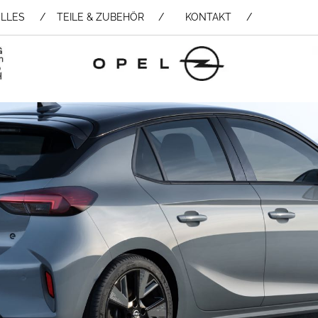
LLES
TEILE & ZUBEHÖR /
KONTAKT