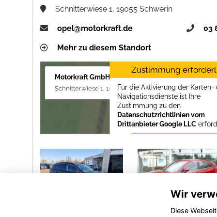
Schnitterwiese 1, 19055 Schwerin
opel@motorkraft.de
03 
Mehr zu diesem Standort
Zustimmung erforderl
Motorkraft GmbH
Für die Aktivierung der Karten-
Schnitterwiese 1, 19055 Schwerin
Navigationsdienste ist Ihre
Zustimmung zu den
Datenschutzrichtlinien vom
Drittanbieter Google LLC
erford
Zustimmen und
aktivieren
Wir verw
Diese Webseit