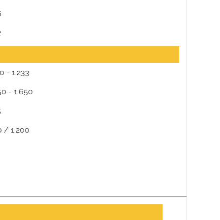
6
2
10 - 1.233
50 - 1.650
5
 / 1.200