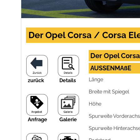
Der Opel Corsa / Corsa Ele
Der Opel Corsa
AUSSENMAßE
Länge
zurück
Details
Breite mit Spiegel
Höhe
Spurweite Vorderach
Anfrage
Galerie
Spurweite Hinterachs