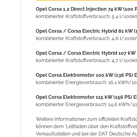
Opel Corsa 1.2 Direct Injection 74 kW (100
kombinierter Kraftstoffverbrauch: 5,4 l/100
Opel Corsa / Corsa Electric Hybrid 81 kW 
kombinierter Kraftstoffverbrauch: 4,6 l/100
Opel Corsa / Corsa Electric Hybrid 107 kW
kombinierter Kraftstoffverbrauch: 4,7 l/100
Opel Corsa Elektromotor 100 kW (136 PS) 
kombinierter Energieverbrauch: 16,1 kWh/1
Opel Corsa Elektromotor 115 kW (156 PS) 
kombinierter Energieverbrauch: 14,6 kWh/1
Weitere Informationen zum offiziellen Kraft
können dem 'Leitfaden über den Kraftstoff
Verkaufsstellen und bei der DAT Deutsche Aut