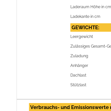
Laderaum Höhe in c
Ladekante in cm
GEWICHTE:
Leergewicht
Zulässiges Gesamt-G
Zuladung
Anhänger
Dachlast
Stützlast
Verbrauchs- und Emissionswerte