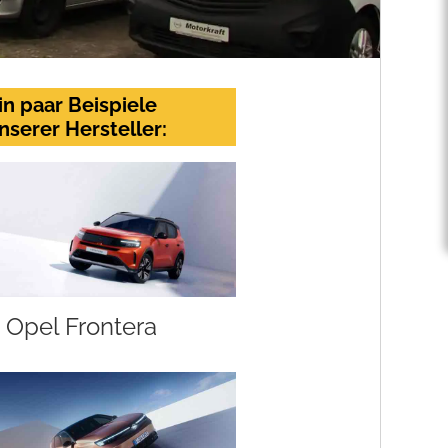
in paar Beispiele
nserer Hersteller:
Opel Frontera