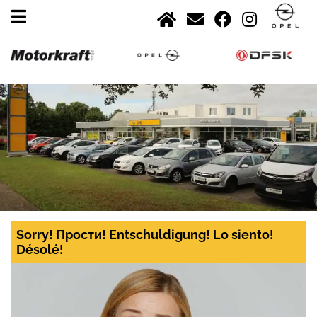
Sorry! Прости! Entschuldigung! Lo siento!
Désolé!