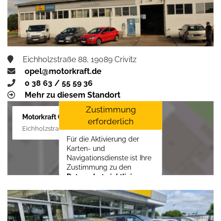
aktivieren
Eichholzstraße 88, 19089 Crivitz
opel@motorkraft.de
0 38 63 / 55 59 36
Mehr zu diesem Standort
Zustimmung
Motorkraft GmbH
erforderlich
Eichholzstraße 88, 19089 Crivitz
Für die Aktivierung der
Karten- und
Navigationsdienste ist Ihre
Zustimmung zu den
Datenschutzrichtlinien
vom Drittanbieter Google
LLC
erforderlich.
Zustimmen und