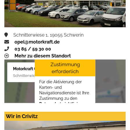
Schnitterwiese 1, 19055 Schwerin
opel@motorkraft.de
03 85 / 59 30 00
Mehr zu diesem Standort
Zustimmung
Motorkraft GmbH
erforderlich
Schnitterwiese 1, 19055 Schwerin
Für die Aktivierung der
Karten- und
Navigationsdienste ist Ihre
Zustimmung zu den
Datenschutzrichtlinien
vom Drittanbieter Google
LLC
erforderlich.
Wir in Crivitz
Zustimmen und