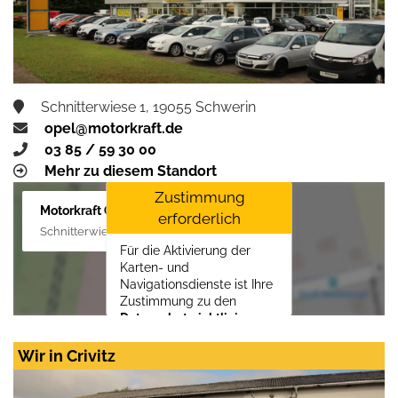
Schnitterwiese 1, 19055 Schwerin
opel@motorkraft.de
03 85 / 59 30 00
Mehr zu diesem Standort
Zustimmung
Motorkraft GmbH
erforderlich
Schnitterwiese 1, 19055 Schwerin
Für die Aktivierung der
Karten- und
Navigationsdienste ist Ihre
Zustimmung zu den
Datenschutzrichtlinien
vom Drittanbieter Google
LLC
erforderlich.
Wir in Crivitz
Zustimmen und