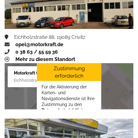
aktivieren
Eichholzstraße 88, 19089 Crivitz
opel@motorkraft.de
0 38 63 / 55 59 36
Mehr zu diesem Standort
Zustimmung
Motorkraft GmbH
erforderlich
Eichholzstraße 88, 19089 Crivitz
Für die Aktivierung der
Karten- und
Navigationsdienste ist Ihre
Zustimmung zu den
Datenschutzrichtlinien
vom Drittanbieter Google
LLC
erforderlich.
Zustimmen und