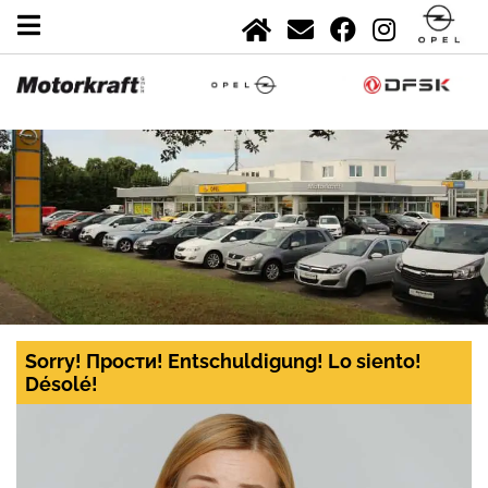
Sorry! Прости! Entschuldigung! Lo siento!
Désolé!