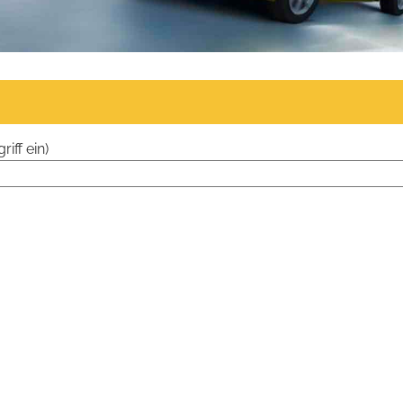
iff ein)