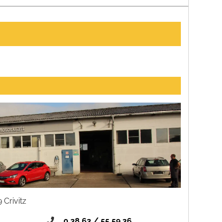
 Crivitz
0 38 63 / 55 59 36