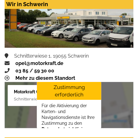
Wir in Schwerin
Schnitterwiese 1, 19055 Schwerin
opel@motorkraft.de
03 85 / 59 30 00
Mehr zu diesem Standort
Zustimmung
Motorkraft GmbH
erforderlich
Schnitterwiese 1, 19055 Schwerin
Für die Aktivierung der
Karten- und
Navigationsdienste ist Ihre
Zustimmung zu den
Datenschutzrichtlinien
vom Drittanbieter Google