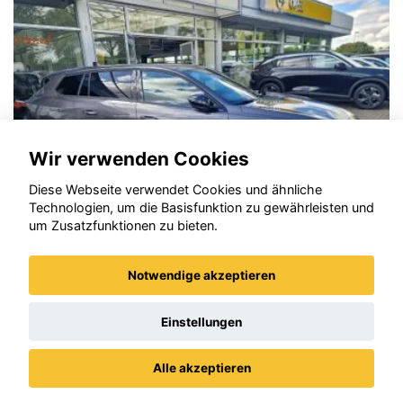
LLC
erforderlich.
Zustimmen und
aktivieren
Wir verwenden Cookies
Diese Webseite verwendet Cookies und ähnliche
Technologien, um die Basisfunktion zu gewährleisten und
um Zusatzfunktionen zu bieten.
Notwendige akzeptieren
Opel Astra
Einstellungen
Alle akzeptieren
Datenschutz
Impressum / AGBs