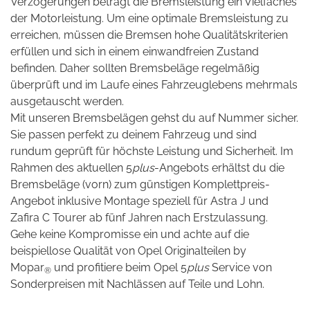
Verzögerungen beträgt die Bremsleistung ein Vielfaches
der Motorleistung. Um eine optimale Bremsleistung zu
erreichen, müssen die Bremsen hohe Qualitätskriterien
erfüllen und sich in einem einwandfreien Zustand
befinden. Daher sollten Bremsbeläge regelmäßig
überprüft und im Laufe eines Fahrzeuglebens mehrmals
ausgetauscht werden.
Mit unseren Bremsbelägen gehst du auf Nummer sicher.
Sie passen perfekt zu deinem Fahrzeug und sind
rundum geprüft für höchste Leistung und Sicherheit. Im
Rahmen des aktuellen 5
plus
-Angebots erhältst du die
Bremsbeläge (vorn) zum günstigen Komplettpreis-
Angebot inklusive Montage speziell für Astra J und
Zafira C Tourer ab fünf Jahren nach Erstzulassung.
Gehe keine Kompromisse ein und achte auf die
beispiellose Qualität von Opel Originalteilen by
Mopar
und profitiere beim Opel 5
plus
Service von
®
Sonderpreisen mit Nachlässen auf Teile und Lohn.