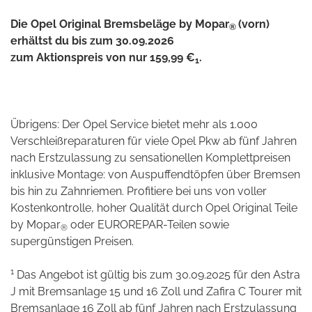
Die Opel Original Bremsbeläge by Mopar
(vorn)
®
erhältst du bis zum 30.09.2026
zum Aktionspreis von nur 159,99 €
.
1
Übrigens: Der Opel Service bietet mehr als 1.000
Verschleißreparaturen für viele Opel Pkw ab fünf Jahren
nach Erstzulassung zu sensationellen Komplettpreisen
inklusive Montage: von Auspuffendtöpfen über Bremsen
bis hin zu Zahnriemen. Profitiere bei uns von voller
Kostenkontrolle, hoher Qualität durch Opel Original Teile
by Mopar
oder EUROREPAR-Teilen sowie
®
supergünstigen Preisen.
1
Das Angebot ist gültig bis zum 30.09.2025 für den Astra
J mit Bremsanlage 15 und 16 Zoll und Zafira C Tourer mit
Bremsanlage 16 Zoll ab fünf Jahren nach Erstzulassung