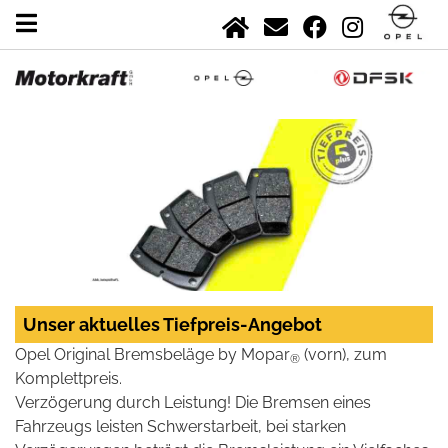
Unser aktuelles Tiefpreis-Angebot
Opel Original Bremsbeläge by Mopar
(vorn), zum
®
Komplettpreis.
Verzögerung durch Leistung! Die Bremsen eines
Fahrzeugs leisten Schwerstarbeit, bei starken